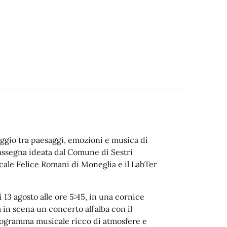
aggio tra paesaggi, emozioni e musica di
rassegna ideata dal Comune di Sestri
cale Felice Romani di Moneglia e il LabTer
3 agosto alle ore 5:45, in una cornice
in scena un concerto all’alba con il
rogramma musicale ricco di atmosfere e