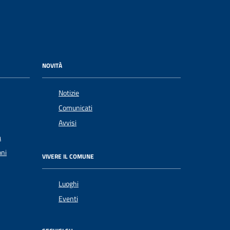
NOVITÀ
Notizie
Comunicati
Avvisi
a
oni
VIVERE IL COMUNE
Luoghi
Eventi