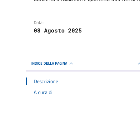
Dettagli della notizi
Data:
08 Agosto 2025
INDICE DELLA PAGINA
Descrizione
A cura di