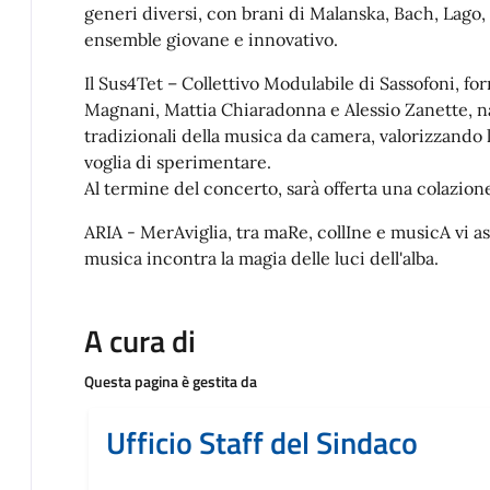
generi diversi, con brani di Malanska, Bach, Lago
ensemble giovane e innovativo.
Il Sus4Tet – Collettivo Modulabile di Sassofoni, f
Magnani, Mattia Chiaradonna e Alessio Zanette, nas
tradizionali della musica da camera, valorizzando la
voglia di sperimentare.
Al termine del concerto, sarà offerta una colazione 
ARIA - MerAviglia, tra maRe, collIne e musicA vi as
musica incontra la magia delle luci dell'alba.
A cura di
Questa pagina è gestita da
Ufficio Staff del Sindaco