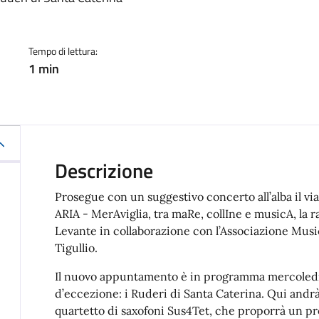
a
Tempo di lettura:
1 min
Descrizione
Prosegue con un suggestivo concerto all’alba il vi
ARIA - MerAviglia, tra maRe, collIne e musicA, la 
Levante in collaborazione con l’Associazione Musi
Tigullio.
Il nuovo appuntamento è in programma mercoledì 1
d’eccezione: i Ruderi di Santa Caterina. Qui andrà 
quartetto di saxofoni Sus4Tet, che proporrà un p