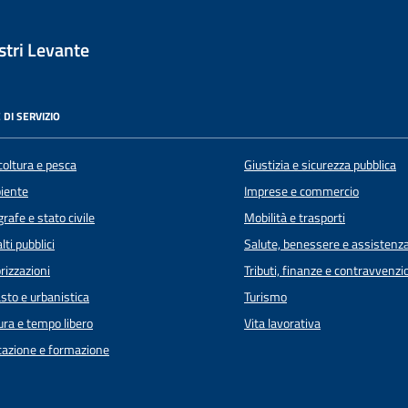
tri Levante
 DI SERVIZIO
coltura e pesca
Giustizia e sicurezza pubblica
iente
Imprese e commercio
rafe e stato civile
Mobilità e trasporti
lti pubblici
Salute, benessere e assistenz
rizzazioni
Tributi, finanze e contravvenzi
sto e urbanistica
Turismo
ura e tempo libero
Vita lavorativa
azione e formazione