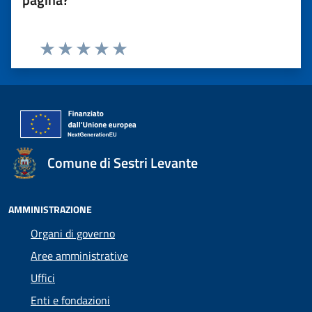
Valuta 1 stelle su 5
Valuta 2 stelle su 5
Valuta 3 stelle su 5
Valuta 4 stelle su 5
Valuta 5 stelle su 5
Comune di Sestri Levante
AMMINISTRAZIONE
Organi di governo
Aree amministrative
Uffici
Enti e fondazioni