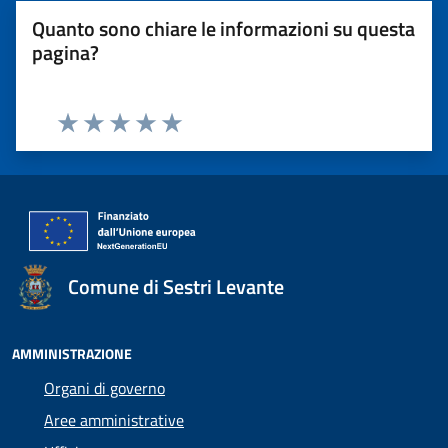
Quanto sono chiare le informazioni su questa
pagina?
Valuta 1 stelle su 5
Valuta 2 stelle su 5
Valuta 3 stelle su 5
Valuta 4 stelle su 5
Valuta 5 stelle su 5
Comune di Sestri Levante
AMMINISTRAZIONE
Organi di governo
Aree amministrative