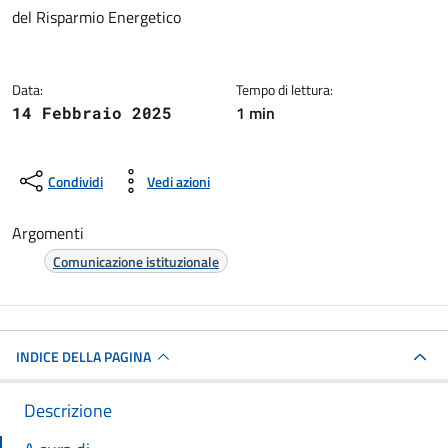
Dettagli della notizia
del Risparmio Energetico
Data:
Tempo di lettura:
1 min
14 Febbraio 2025
Condividi
Vedi azioni
Argomenti
Comunicazione istituzionale
INDICE DELLA PAGINA
Descrizione