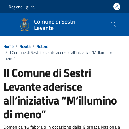
Vai ai contenuti
Vai al footer
Regione Liguria
Comune di Sestri
Levante
Home
/
Novità
/
Notizie
/
Il Comune di Sestri Levante aderisce all’iniziativa “M’illumino di
meno”
Il Comune di Sestri
Levante aderisce
all’iniziativa “M’illumino
di meno”
Domenica 16 febbraio in occasione della Giornata Nazionale