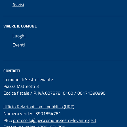
Avvisi
VIVERE IL COMUNE
Luoghi
Eventi
CONTATTI
Comune di Sestri Levante
Piazza Matteotti 3
Codice fiscale / P. IVA:00787810100 / 00171390990
Ufficio Relazioni con il pubblico (URP)
Numero verde: +3901854781
PEC:
protocollo@pec.comune.sestri-levante.ge.it