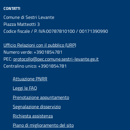
CONTATTI
Comune di Sestri Levante
Piazza Matteotti 3
Codice fiscale / P. IVA:00787810100 / 00171390990
Ufficio Relazioni con il pubblico (URP)
Numero verde: +3901854781
PEC:
protocollo@pec.comune.sestri-levante.ge.it
Centralino unico: +3901854781
Attuazione PNRR
Leggi le FAQ
Prenotazione appuntamento
Segnalazione disservizio
Richiesta assistenza
Piano di miglioramento del sito