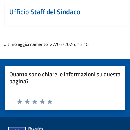
Ufficio Staff del Sindaco
Ultimo aggiornamento:
27/03/2026, 13:16
Quanto sono chiare le informazioni su questa
pagina?
Valuta 1 stelle su 5
Valuta 2 stelle su 5
Valuta 3 stelle su 5
Valuta 4 stelle su 5
Valuta 5 stelle su 5