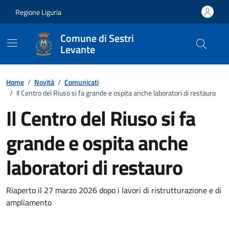
Vai ai contenuti
Vai al footer
Regione Liguria
Comune di Sestri
Levante
Home
/
Novità
/
Comunicati
/
Il Centro del Riuso si fa grande e ospita anche laboratori di restauro
Il Centro del Riuso si fa
grande e ospita anche
laboratori di restauro
Dettagli della notizia
Riaperto il 27 marzo 2026 dopo i lavori di ristrutturazione e di
ampliamento