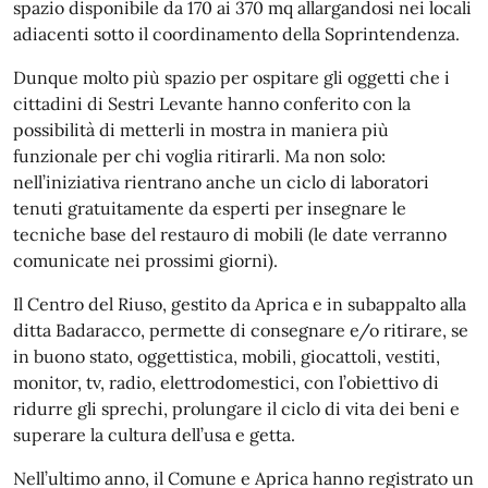
spazio disponibile da 170 ai 370 mq allargandosi nei locali
adiacenti sotto il coordinamento della Soprintendenza.
Dunque molto più spazio per ospitare gli oggetti che i
cittadini di Sestri Levante hanno conferito con la
possibilità di metterli in mostra in maniera più
funzionale per chi voglia ritirarli. Ma non solo:
nell’iniziativa rientrano anche un ciclo di laboratori
tenuti gratuitamente da esperti per insegnare le
tecniche base del restauro di mobili (le date verranno
comunicate nei prossimi giorni).
Il Centro del Riuso, gestito da Aprica e in subappalto alla
ditta Badaracco, permette di consegnare e/o ritirare, se
in buono stato, oggettistica, mobili, giocattoli, vestiti,
monitor, tv, radio, elettrodomestici, con l’obiettivo di
ridurre gli sprechi, prolungare il ciclo di vita dei beni e
superare la cultura dell’usa e getta.
Nell’ultimo anno, il Comune e Aprica hanno registrato un