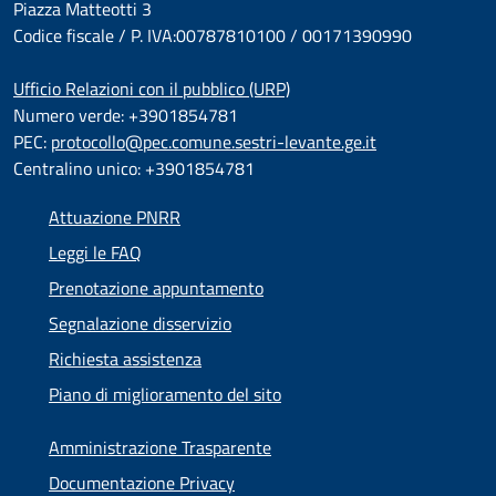
Piazza Matteotti 3
Codice fiscale / P. IVA:00787810100 / 00171390990
Ufficio Relazioni con il pubblico (URP)
Numero verde: +3901854781
PEC:
protocollo@pec.comune.sestri-levante.ge.it
Centralino unico: +3901854781
Attuazione PNRR
Leggi le FAQ
Prenotazione appuntamento
Segnalazione disservizio
Richiesta assistenza
Piano di miglioramento del sito
Amministrazione Trasparente
Documentazione Privacy