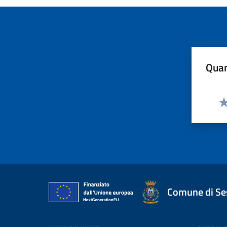
Quan
Va
Comune di Ses