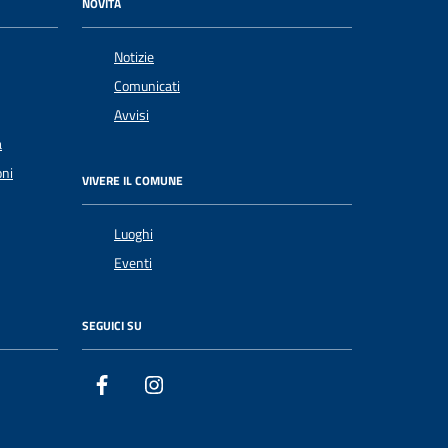
NOVITÀ
Notizie
Comunicati
Avvisi
a
oni
VIVERE IL COMUNE
Luoghi
Eventi
SEGUICI SU
Facebook
Instagram