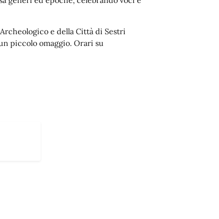
rcheologico e della Città di Sestri
 e un piccolo omaggio. Orari su