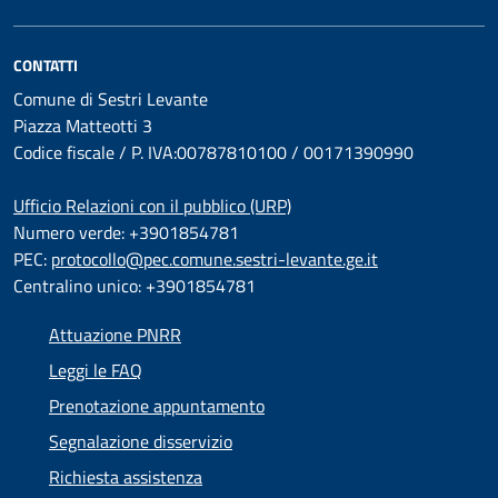
CONTATTI
Comune di Sestri Levante
Piazza Matteotti 3
Codice fiscale / P. IVA:00787810100 / 00171390990
Ufficio Relazioni con il pubblico (URP)
Numero verde: +3901854781
PEC:
protocollo@pec.comune.sestri-levante.ge.it
Centralino unico: +3901854781
Attuazione PNRR
Leggi le FAQ
Prenotazione appuntamento
Segnalazione disservizio
Richiesta assistenza