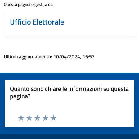
Questa pagina è gestita da
Ufficio Elettorale
Ultimo aggiornamento:
10/04/2024, 16:57
Quanto sono chiare le informazioni su questa
pagina?
Valuta 1 stelle su 5
Valuta 2 stelle su 5
Valuta 3 stelle su 5
Valuta 4 stelle su 5
Valuta 5 stelle su 5