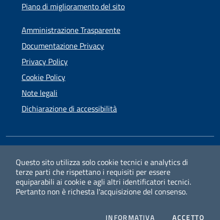
Piano di miglioramento del sito
Amministrazione Trasparente
Documentazione Privacy
Privacy Policy
Cookie Policy
Note legali
Dichiarazione di accessibilità
SEGUICI SU
Questo sito utilizza solo cookie tecnici e analytics di
terze parti che rispettano i requisiti per essere
Facebook
Instagram
equiparabili ai cookie e agli altri identificatori tecnici.
Pertanto non è richesta l'acquisizione del consenso.
PRIVACY
I CO
INFORMATIVA
ACCETTO