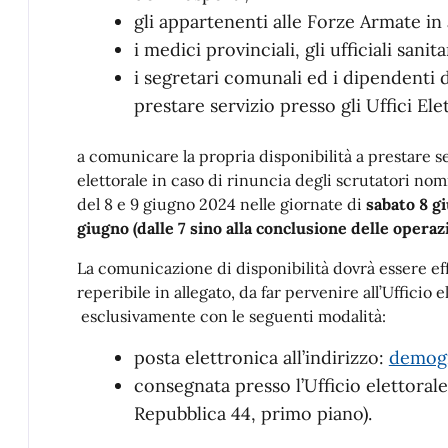
gli appartenenti alle Forze Armate in a
i medici provinciali, gli ufficiali sani
i segretari comunali ed i dipendenti
prestare servizio presso gli Uffici El
a comunicare la propria disponibilità a prestare se
elettorale in caso di rinuncia degli scrutatori no
del 8 e 9 giugno 2024 nelle giornate di
sabato 8 gi
giugno (dalle 7 sino alla conclusione delle operazi
La comunicazione di disponibilità dovrà essere eff
reperibile in allegato, da far pervenire all’Ufficio 
esclusivamente con le seguenti modalità:
posta elettronica all’indirizzo:
demogr
consegnata presso l’Ufficio elettoral
Repubblica 44, primo piano).