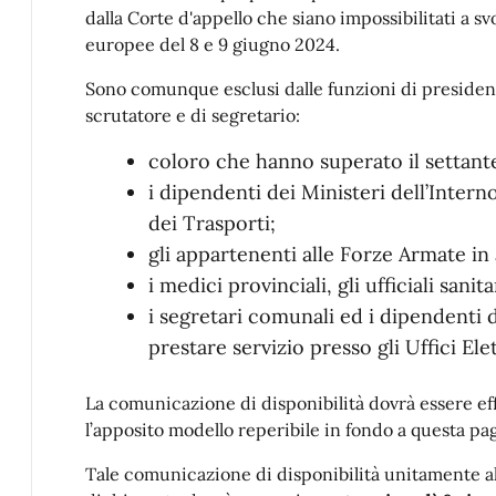
dalla Corte d'appello che siano impossibilitati a sv
europee del 8 e 9 giugno 2024.
Sono comunque esclusi dalle funzioni di presidente
scrutatore e di segretario:
coloro che hanno superato il settant
i dipendenti dei Ministeri dell’Inter
dei Trasporti;
gli appartenenti alle Forze Armate in a
i medici provinciali, gli ufficiali sani
i segretari comunali ed i dipendenti
prestare servizio presso gli Uffici Ele
La comunicazione di disponibilità dovrà essere ef
l’apposito modello reperibile in fondo a questa pa
Tale comunicazione di disponibilità unitamente al