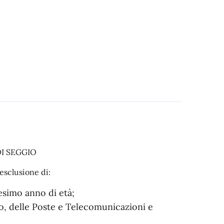
DI SEGGIO
 esclusione di:
esimo anno di età;
no, delle Poste e Telecomunicazioni e