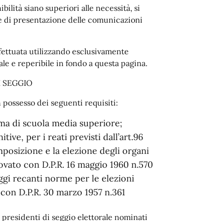
ilità siano superiori alle necessità, si
le di presentazione delle comunicazioni
fettuata utilizzando esclusivamente
ale e reperibile in fondo a questa pagina.
I SEGGIO
in possesso dei seguenti requisiti:
oma di scuola media superiore;
ve, per i reati previsti dall’art.96
mposizione e la elezione degli organi
vato con D.P.R. 16 maggio 1960 n.570
eggi recanti norme per le elezioni
con D.P.R. 30 marzo 1957 n.361
i presidenti di seggio elettorale nominati