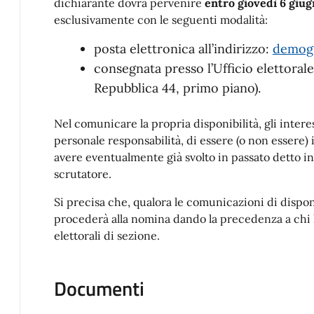
dichiarante dovrà pervenire
entro giovedì 6 giu
esclusivamente con le seguenti modalità:
posta elettronica all’indirizzo:
demogr
consegnata presso l’Ufficio elettoral
Repubblica 44, primo piano).
Nel comunicare la propria disponibilità, gli intere
personale responsabilità, di essere (o non essere) is
avere eventualmente già svolto in passato detto i
scrutatore.
Si precisa che, qualora le comunicazioni di disponib
procederà alla nomina dando la precedenza a chi ha
elettorali di sezione.
Documenti