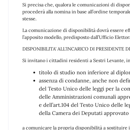
Si precisa che, qualora le comunicazioni di disponib
procederà alla nomina in base all’ordine tempora
stesse.
La comunicazione di disponibilità dovrà essere ef
l’apposito modello, predisposto dall’Ufficio Elettor
DISPONIBILITA' ALL'INCARICO DI PRESIDENTE D
Si invitano i cittadini residenti a Sestri Levante, 
titolo di studio non inferiore al dipl
assenza di condanne, anche non definiti
del Testo Unico delle leggi per la co
delle Amministrazioni comunali appro
e dell’art.104 del Testo Unico delle l
della Camera dei Deputati approvato 
a comunicare la propria disponibilità a sostituire 