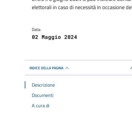
Dettagli della notizi
elettorali in caso di necessità in occasione d
Data:
02 Maggio 2024
INDICE DELLA PAGINA
Descrizione
Documenti
A cura di