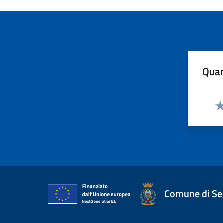
Quan
Va
Comune di Ses