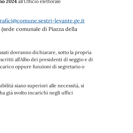
gno 2024
all’Ufficio elettorale
afici@comune.sestri-levante.ge.it
e (sede comunale di Piazza della
ssati dovranno dichiarare, sotto la propria
critti all’Albo dei presidenti di seggio e di
ncarico oppure funzioni di segretario o
ilità siano superiori alle necessità, si
 già svolto incarichi negli uffici