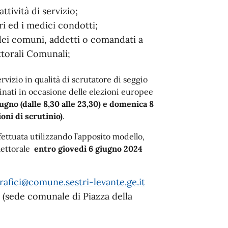
ttività di servizio;
tari ed i medici condotti;
 dei comuni, addetti o comandati a
ettorali Comunali;
rvizio in qualità di scrutatore di seggio
minati in occasione delle elezioni europee
ugno (dalle 8,30 alle 23,30) e domenica 8
oni di scrutinio)
.
ettuata utilizzando l’apposito modello,
elettorale
entro giovedì 6 giugno 2024
afici@comune.sestri-levante.ge.it
e (sede comunale di Piazza della