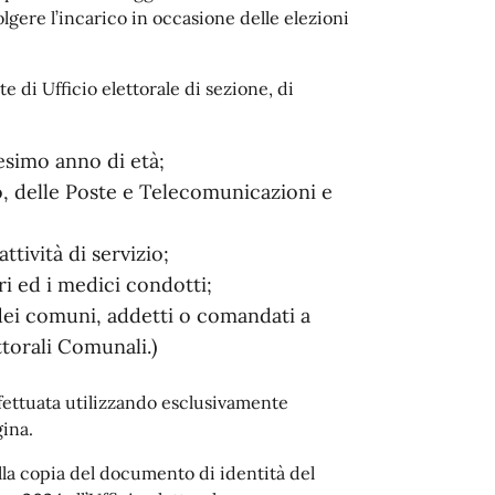
olgere l’incarico in occasione delle elezioni
 di Ufficio elettorale di sezione, di
esimo anno di età;
no, delle Poste e Telecomunicazioni e
ttività di servizio;
tari ed i medici condotti;
 dei comuni, addetti o comandati a
ttorali Comunali.)
fettuata utilizzando esclusivamente
gina.
la copia del documento di identità del