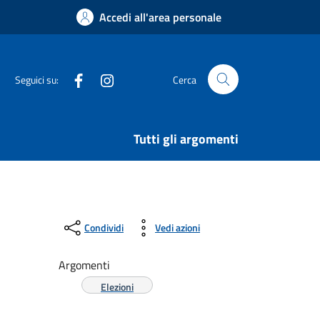
Accedi all'area personale
Facebook
Instagram
Seguici su:
Cerca
Tutti gli argomenti
Condividi
Vedi azioni
Argomenti
Elezioni