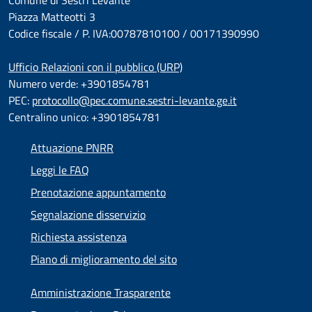
Comune di Sestri Levante
Piazza Matteotti 3
Codice fiscale / P. IVA:00787810100 / 00171390990
Ufficio Relazioni con il pubblico (URP)
Numero verde: +3901854781
PEC:
protocollo@pec.comune.sestri-levante.ge.it
Centralino unico: +3901854781
Attuazione PNRR
Leggi le FAQ
Prenotazione appuntamento
Segnalazione disservizio
Richiesta assistenza
Piano di miglioramento del sito
Amministrazione Trasparente