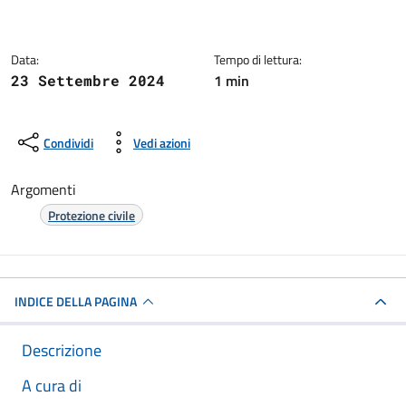
Dettagli della notizia
Data:
Tempo di lettura:
1 min
23 Settembre 2024
Condividi
Vedi azioni
Argomenti
Protezione civile
INDICE DELLA PAGINA
Descrizione
A cura di