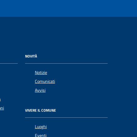
NOVITÀ
Notizie
Comunicati
Avvisi
a
oni
VIVERE IL COMUNE
Luoghi
Eventi