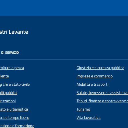
tri Levante
 DI SERVIZIO
coltura e pesca
Giustizia e sicurezza pubblica
iente
Imprese e commercio
rafe e stato civile
Mobilità e trasporti
lti pubblici
Salute, benessere e assistenz
rizzazioni
Tributi, finanze e contravvenzi
sto e urbanistica
Turismo
ura e tempo libero
Vita lavorativa
azione e formazione