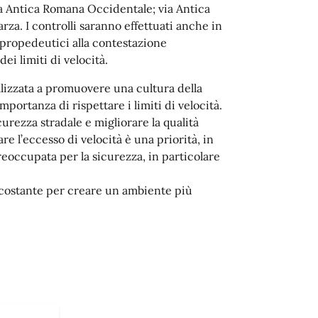
ia Antica Romana Occidentale; via Antica
rza. I controlli saranno effettuati anche in
i propedeutici alla contestazione
ei limiti di velocità.
nalizzata a promuovere una cultura della
importanza di rispettare i limiti di velocità.
rezza stradale e migliorare la qualità
are l’eccesso di velocità è una priorità, in
reoccupata per la sicurezza, in particolare
 costante per creare un ambiente più