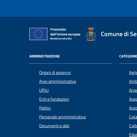
Comune di Ses
AMMINISTRAZIONE
CATEGORIE
Organi di governo
Agri
Aree amministrative
Amb
Uffici
Anag
Enti e fondazioni
Appa
Politici
Auto
Personale amministrativo
Cata
Documenti e dati
Cult
Educ