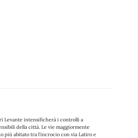
ri Levante intensificherà i controlli a
ensibili della città. Le vie maggiormente
o più abitato tra l'incrocio con via Latiro e