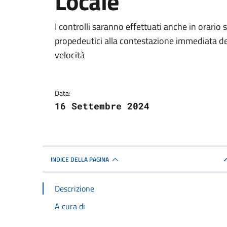
Locale
Dettagli della notizi
I controlli saranno effettuati anche in orario 
propedeutici alla contestazione immediata dell
velocità
Data:
16 Settembre 2024
INDICE DELLA PAGINA
Descrizione
A cura di