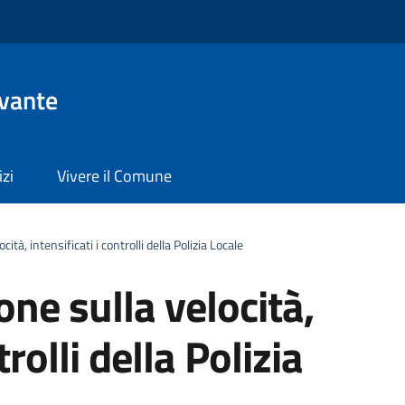
evante
izi
Vivere il Comune
ità, intensificati i controlli della Polizia Locale
one sulla velocità,
trolli della Polizia