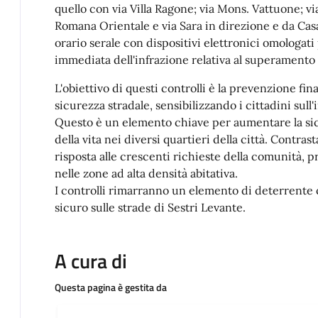
quello con via Villa Ragone; via Mons. Vattuone; v
Romana Orientale e via Sara in direzione e da Casa
orario serale con dispositivi elettronici omologat
immediata dell'infrazione relativa al superamento d
L'obiettivo di questi controlli è la prevenzione fi
sicurezza stradale, sensibilizzando i cittadini sull'
Questo è un elemento chiave per aumentare la sicu
della vita nei diversi quartieri della città. Contrast
risposta alle crescenti richieste della comunità, p
nelle zone ad alta densità abitativa.
I controlli rimarranno un elemento di deterrente
sicuro sulle strade di Sestri Levante.
A cura di
Questa pagina è gestita da