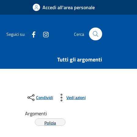
Accedi all'area personale
Facebook
Instagram
Seguici su:
Cerca
Tutti gli argomenti
Condividi
Vedi azioni
Argomenti
Polizia