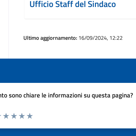
Ufficio Staff del Sindaco
Ultimo aggiornamento:
16/09/2024, 12:22
to sono chiare le informazioni su questa pagina?
luta 1 stelle su 5
Valuta 2 stelle su 5
Valuta 3 stelle su 5
Valuta 4 stelle su 5
Valuta 5 stelle su 5