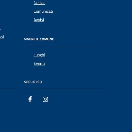
Notizie
Comunicati
Avvisi
a
oni
VIVERE IL COMUNE
Luoghi
Eventi
SEGUICI SU
Facebook
Instagram