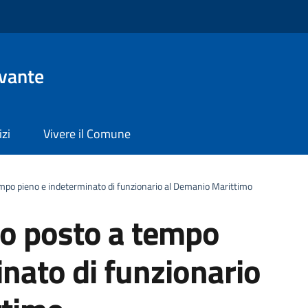
evante
izi
Vivere il Comune
mpo pieno e indeterminato di funzionario al Demanio Marittimo
co posto a tempo
nato di funzionario