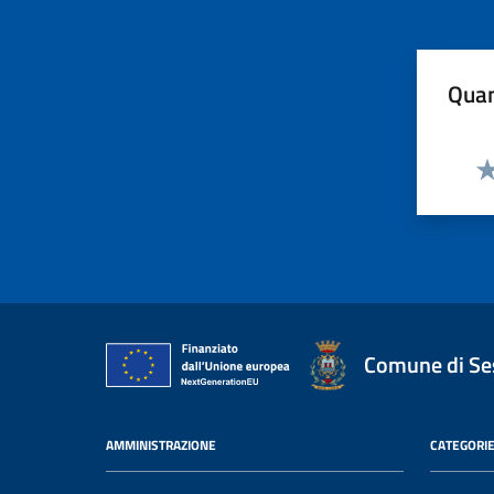
Quan
Va
Comune di Ses
AMMINISTRAZIONE
CATEGORIE