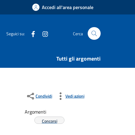
Accedi all'area personale
Facebook
Instagram
Seguici su:
Cerca
Tutti gli argomenti
Condividi
Vedi azioni
Argomenti
Concorsi