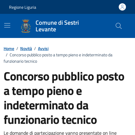
Vai ai contenuti
Vai al footer
Regione Liguria
Comune di Sestri
Levante
Home
/
Novità
/
Avvisi
/
Concorso pubblico posto a tempo pieno e indeterminato da
funzionario tecnico
Concorso pubblico posto
a tempo pieno e
indeterminato da
funzionario tecnico
Le domande di partecipazione vanno presentate on line