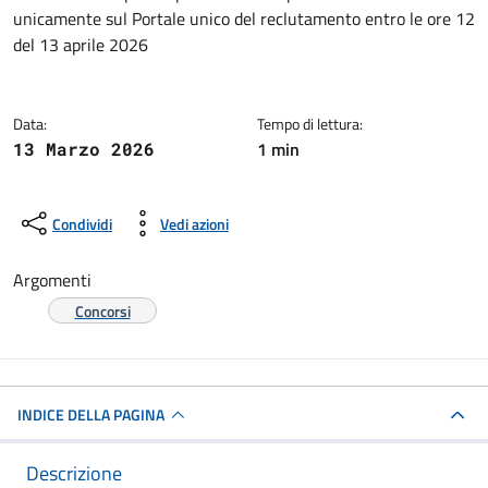
Dettagli della notizia
unicamente sul Portale unico del reclutamento entro le ore 12
del 13 aprile 2026
Data:
Tempo di lettura:
1 min
13 Marzo 2026
Condividi
Vedi azioni
Argomenti
Concorsi
INDICE DELLA PAGINA
Descrizione