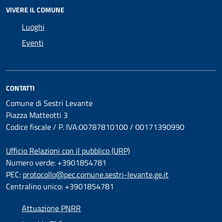
VIVERE IL COMUNE
Luoghi
Eventi
CONTATTI
Comune di Sestri Levante
Piazza Matteotti 3
Codice fiscale / P. IVA:00787810100 / 00171390990
Ufficio Relazioni con il pubblico (URP)
Numero verde: +3901854781
PEC:
protocollo@pec.comune.sestri-levante.ge.it
Centralino unico: +3901854781
Attuazione PNRR