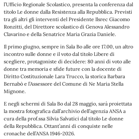
l’Ufficio Regionale Scolastico, presenta la conferenza dal
titolo Le donne dalla Resistenza alla Repubblica. Previsti
tra gli altri gli interventi del Presidente Ilsrec Giacomo
Ronzitti, del Direttore scolastico di Genova Alessandro
Clavarino e della Senatrice Maria Grazia Daniele.
Il primo giugno, sempre in Sala Bo alle ore 17.00, un altro
incontro sulle donne e il voto dal titolo Libere di
scegliere, protagoniste di decidere: 80 anni di voto alle
donne tra memoria e sfide future con la docente di
Diritto Costituzionale Lara Trucco, la storica Barbara
Bernabò e l’Assessore del Comune di Ne Maria Stella
Mignone.
E negli schermi di Sala Bo dal 28 maggio, sarà proiettata
la mostra fotografica dall’archivio dell’agenzia ANSA a
cura della prof.ssa Silvia Salvatici dal titolo Le donne
della Repubblica. Ottant’anni di conquiste nelle
cronache dell’ANSA 1946-2026.