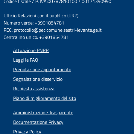
Codice fiscale / P. IVA:00787810100 / 00171390990
Ufficio Relazioni con il pubblico (URP)
Numero verde: +3901854781
PEC:
protocollo@pec.comune.sestri-levante.ge.it
Centralino unico: +3901854781
Attuazione PNRR
Leggi le FAQ
Prenotazione appuntamento
Segnalazione disservizio
Richiesta assistenza
Piano di miglioramento del sito
Amministrazione Trasparente
Documentazione Privacy
Privacy Policy