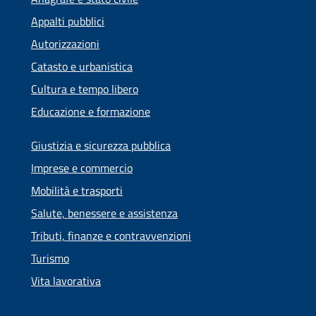
Appalti pubblici
Autorizzazioni
Catasto e urbanistica
Cultura e tempo libero
Educazione e formazione
Giustizia e sicurezza pubblica
Imprese e commercio
Mobilità e trasporti
Salute, benessere e assistenza
Tributi, finanze e contravvenzioni
Turismo
Vita lavorativa