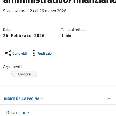
Dettagli della notizia
Scadenza ore 12 del 26 marzo 2026
Data:
Tempo di lettura:
1 min
26 Febbraio 2026
Condividi
Vedi azioni
Argomenti
Concorsi
INDICE DELLA PAGINA
Descrizione