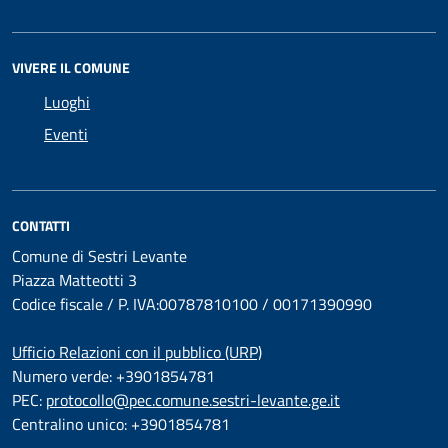
VIVERE IL COMUNE
Luoghi
Eventi
CONTATTI
Comune di Sestri Levante
Piazza Matteotti 3
Codice fiscale / P. IVA:00787810100 / 00171390990
Ufficio Relazioni con il pubblico (URP)
Numero verde: +3901854781
PEC:
protocollo@pec.comune.sestri-levante.ge.it
Centralino unico: +3901854781