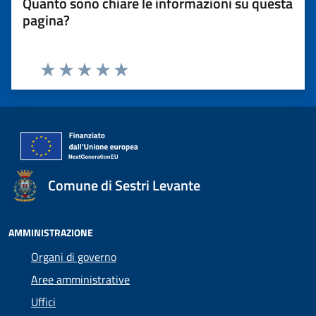
Quanto sono chiare le informazioni su questa
pagina?
Valuta 1 stelle su 5
Valuta 2 stelle su 5
Valuta 3 stelle su 5
Valuta 4 stelle su 5
Valuta 5 stelle su 5
Comune di Sestri Levante
AMMINISTRAZIONE
Organi di governo
Aree amministrative
Uffici