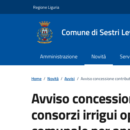
Vai ai contenuti
Vai al footer
Regione Liguria
Comune di Sestri L
Amministrazione
Novità
Serv
Home
/
Novità
/
Avvisi
/
Avviso concessione contributi
Avviso concessio
consorzi irrigui o