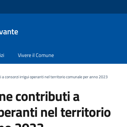
evante
izi
Vivere il Comune
 a consorzi irrigui operanti nel territorio comunale per anno 2023
ne contributi a
peranti nel territorio