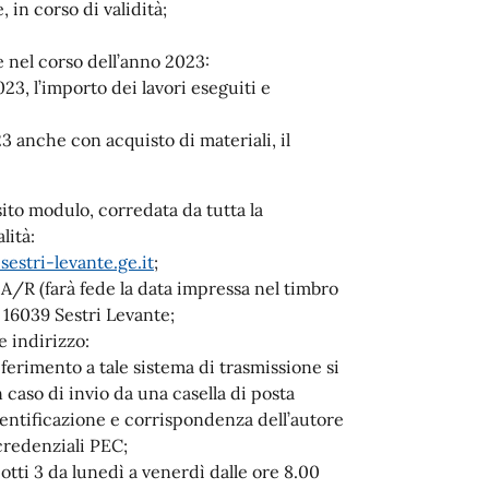
 in corso di validità;
te nel corso dell’anno 2023:
23, l’importo dei lavori eseguiti e
23 anche con acquisto di materiali, il
ito modulo, corredata da tutta la
lità:
estri-levante.ge.it
;
/R (farà fede la data impressa nel timbro
, 16039 Sestri Levante;
te indirizzo:
iferimento a tale sistema di trasmissione si
 caso di invio da una casella di posta
identificazione e corrispondenza dell’autore
credenziali PEC;
tti 3 da lunedì a venerdì dalle ore 8.00