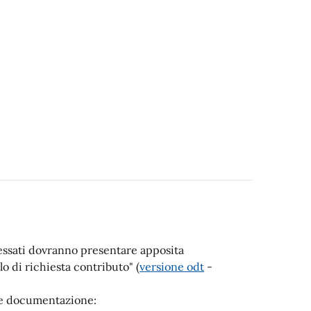
eressati dovranno presentare apposita
o di richiesta contributo" (
versione odt
-
te documentazione: