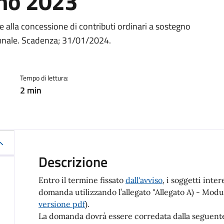
no 2023
a
 alla concessione di contributi ordinari a sostegno
omunale. Scadenza; 31/01/2024.
Tempo di lettura:
2 min
Descrizione
Entro il termine fissato
dall'avviso
, i soggetti int
domanda utilizzando l’allegato "Allegato A) - Modul
versione pdf
).
La domanda dovrà essere corredata dalla seguen