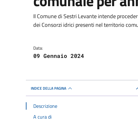
comunale per an
Dettagli della notizi
Il Comune di Sestri Levante intende procedere
dei Consorzi idrici presenti nel territorio c
Data:
09 Gennaio 2024
INDICE DELLA PAGINA
Descrizione
A cura di