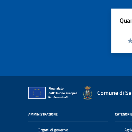
Quan
Va
Comune di Ses
AMMINISTRAZIONE
CATEGORIE
Organi di governo
Agri