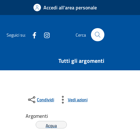
Accedi all'area personale
Facebook
Instagram
Seguici su:
Cerca
Tutti gli argomenti
Condividi
Vedi azioni
Argomenti
Acqua