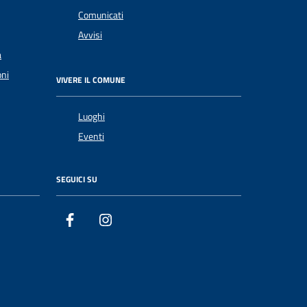
Comunicati
Avvisi
a
oni
VIVERE IL COMUNE
Luoghi
Eventi
SEGUICI SU
Facebook
Instagram