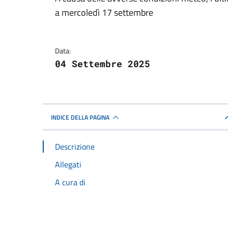
Dettagli della notizi
a mercoledì 17 settembre
Data:
04 Settembre 2025
INDICE DELLA PAGINA
Descrizione
Allegati
A cura di