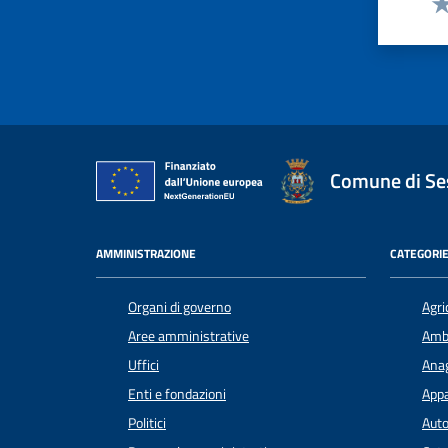
Va
Comune di Ses
AMMINISTRAZIONE
CATEGORIE
Organi di governo
Agri
Aree amministrative
Amb
Uffici
Anag
Enti e fondazioni
Appa
Politici
Auto