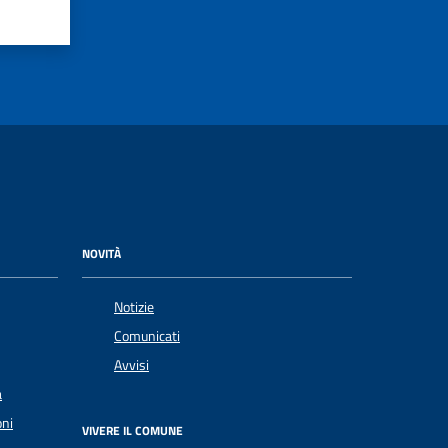
NOVITÀ
Notizie
Comunicati
Avvisi
a
oni
VIVERE IL COMUNE