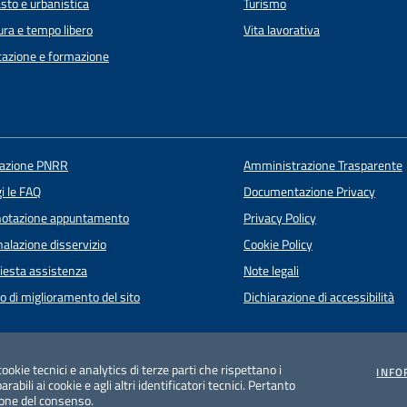
sto e urbanistica
Turismo
ura e tempo libero
Vita lavorativa
azione e formazione
uazione PNRR
Amministrazione Trasparente
i le FAQ
Documentazione Privacy
notazione appuntamento
Privacy Policy
alazione disservizio
Cookie Policy
iesta assistenza
Note legali
o di miglioramento del sito
Dichiarazione di accessibilità
cookie tecnici e analytics di terze parti che rispettano i
INFO
rabili ai cookie e agli altri identificatori tecnici. Pertanto
ione del consenso.