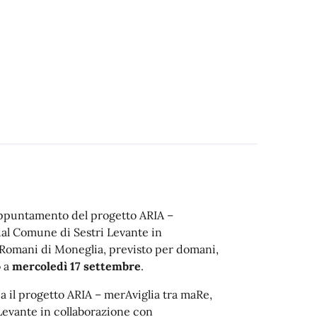
 appuntamento del progetto ARIA –
dal Comune di Sestri Levante in
 Romani di Moneglia, previsto per domani,
o a
mercoledì 17 settembre
.
a il progetto ARIA – merAviglia tra maRe,
Levante in collaborazione con