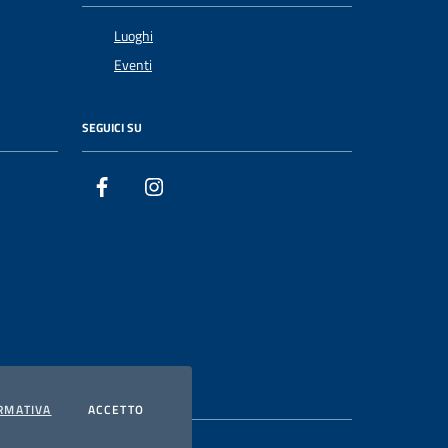
Luoghi
Eventi
SEGUICI SU
Facebook
Instagram
PRIVACY
I COOKIES
RMATIVA
ACCETTO