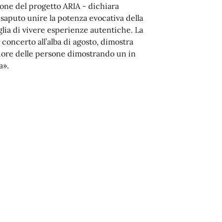
ione del progetto ARIA - dichiara
saputo unire la potenza evocativa della
oglia di vivere esperienze autentiche. La
 concerto all’alba di agosto, dimostra
 cuore delle persone dimostrando un in
a».