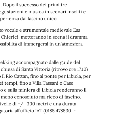
. Dopo il successo dei primi tre
gustazioni e musica in scenari insoliti e
perienza dal fascino unico.
lesso vocale e strumentale medievale Esa
 Chierici, metteranno in scena il dramma
ossibilità di immergersi in un’atmosfera
rekking accompagnato dalle guide del
 chiesa di Santa Vittoria (ritrovo ore 17.10)
l Rio Cattan, fino al ponte per Libiola, per
i tempi, fino a Villa Tassani o Case
o e sulla miniera di Libiola renderanno il
meno conosciuto ma ricco di fascino.
livello di +/- 300 metri e una durata
atoria all’ufficio IAT (0185 478530 -