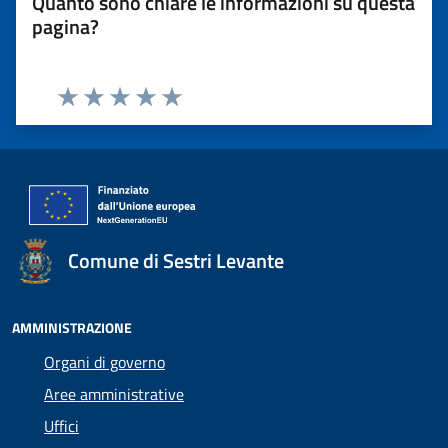
Quanto sono chiare le informazioni su questa
pagina?
Valuta 1 stelle su 5
Valuta 2 stelle su 5
Valuta 3 stelle su 5
Valuta 4 stelle su 5
Valuta 5 stelle su 5
Comune di Sestri Levante
AMMINISTRAZIONE
Organi di governo
Aree amministrative
Uffici