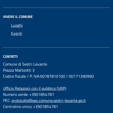
VIVERE IL COMUNE
Luoghi
Eventi
CONTATTI
Comune di Sestri Levante
Piazza Matteotti 3
Codice fiscale / P. IVA:00787810100 / 00171390990
Ufficio Relazioni con il pubblico (URP)
Numero verde: +3901854781
PEC:
protocollo@pec.comune.sestri-levante.ge.it
Centralino unico: +3901854781