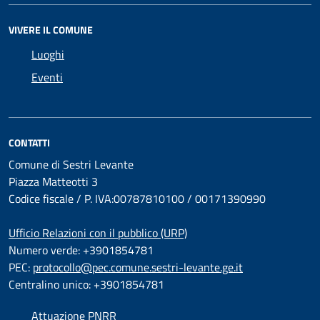
VIVERE IL COMUNE
Luoghi
Eventi
CONTATTI
Comune di Sestri Levante
Piazza Matteotti 3
Codice fiscale / P. IVA:00787810100 / 00171390990
Ufficio Relazioni con il pubblico (URP)
Numero verde: +3901854781
PEC:
protocollo@pec.comune.sestri-levante.ge.it
Centralino unico: +3901854781
Attuazione PNRR