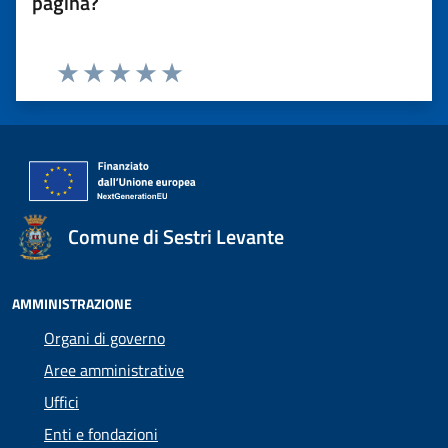
pagina?
Valuta 1 stelle su 5
Valuta 2 stelle su 5
Valuta 3 stelle su 5
Valuta 4 stelle su 5
Valuta 5 stelle su 5
Comune di Sestri Levante
AMMINISTRAZIONE
Organi di governo
Aree amministrative
Uffici
Enti e fondazioni