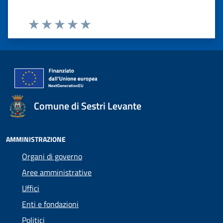
Valuta 1 stelle su 5
Valuta 2 stelle su 5
Valuta 3 stelle su 5
Valuta 4 stelle su 5
Valuta 5 stelle su 5
Comune di Sestri Levante
AMMINISTRAZIONE
Organi di governo
Aree amministrative
Uffici
Enti e fondazioni
Politici