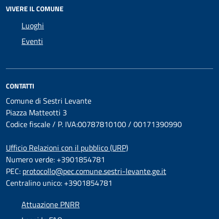
VIVERE IL COMUNE
Luoghi
Eventi
CONTATTI
Comune di Sestri Levante
Piazza Matteotti 3
Codice fiscale / P. IVA:00787810100 / 00171390990
Ufficio Relazioni con il pubblico (URP)
Numero verde: +3901854781
PEC:
protocollo@pec.comune.sestri-levante.ge.it
Centralino unico: +3901854781
Attuazione PNRR