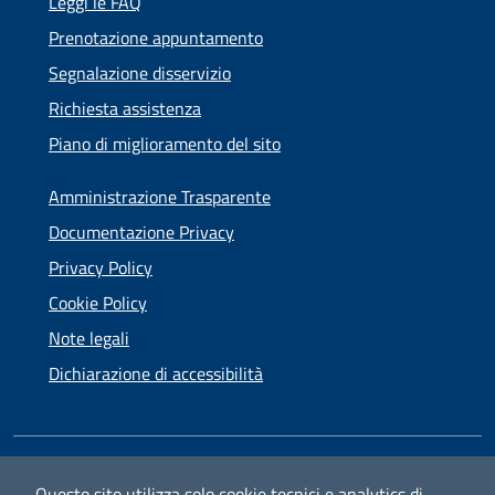
Leggi le FAQ
Prenotazione appuntamento
Segnalazione disservizio
Richiesta assistenza
Piano di miglioramento del sito
Amministrazione Trasparente
Documentazione Privacy
Privacy Policy
Cookie Policy
Note legali
Dichiarazione di accessibilità
SEGUICI SU
Questo sito utilizza solo cookie tecnici e analytics di