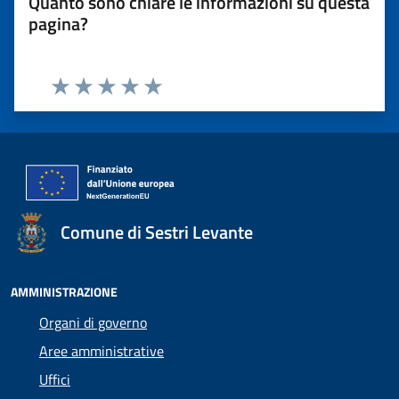
Quanto sono chiare le informazioni su questa
pagina?
Valuta 1 stelle su 5
Valuta 2 stelle su 5
Valuta 3 stelle su 5
Valuta 4 stelle su 5
Valuta 5 stelle su 5
Comune di Sestri Levante
AMMINISTRAZIONE
Organi di governo
Aree amministrative
Uffici