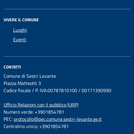
VIVERE IL COMUNE
Luoghi
Eventi
CONTATTI
Comune di Sestri Levante
Piazza Matteotti 3
Codice fiscale / P. IVA:00787810100 / 00171390990
Ufficio Relazioni con il pubblico (URP)
Numero verde: +3901854781
PEC:
protocollo@pec.comune.sestri-levante.ge.it
Centralino unico: +3901854781