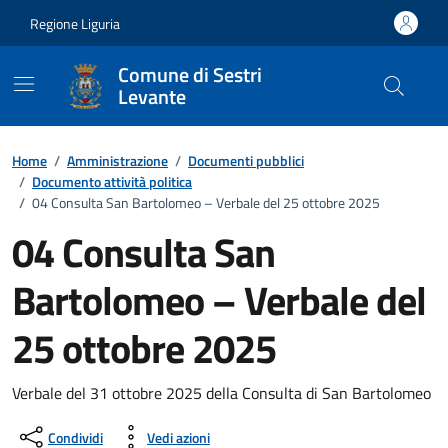
Vai ai contenuti
Vai al footer
Regione Liguria
Comune di Sestri
Levante
Home
/
Amministrazione
/
Documenti pubblici
/
Documento attività politica
/
04 Consulta San Bartolomeo – Verbale del 25 ottobre 2025
04 Consulta San
Bartolomeo – Verbale del
25 ottobre 2025
Dettagli del documento
Verbale del 31 ottobre 2025 della Consulta di San Bartolomeo
Condividi
Vedi azioni