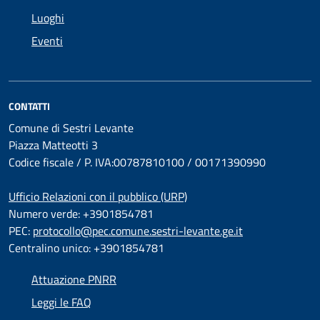
Luoghi
Eventi
CONTATTI
Comune di Sestri Levante
Piazza Matteotti 3
Codice fiscale / P. IVA:00787810100 / 00171390990
Ufficio Relazioni con il pubblico (URP)
Numero verde: +3901854781
PEC:
protocollo@pec.comune.sestri-levante.ge.it
Centralino unico: +3901854781
Attuazione PNRR
Leggi le FAQ