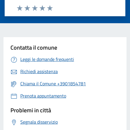
Valuta 1 stelle su 5
Valuta 2 stelle su 5
Valuta 3 stelle su 5
Valuta 4 stelle su 5
Valuta 5 stelle su 5
Contatta il comune
Leggi le domande frequenti
Richiedi assistenza
Chiama il Comune +3901854781
Prenota appuntamento
Problemi in città
Segnala disservizio