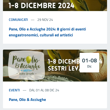
COMUNICATI
29 NOV 24
Pane, Olio e Acciughe 2024: 8 giorni di eventi
enogastronomici, culturali ed artistici
01-08
Dic
EVENTI
DAL 01 AL 08 DIC 24
Pane, Olio & Acciughe