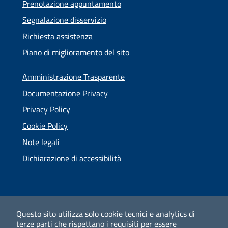
Prenotazione appuntamento
Segnalazione disservizio
Richiesta assistenza
Piano di miglioramento del sito
Amministrazione Trasparente
Documentazione Privacy
Privacy Policy
Cookie Policy
Note legali
Dichiarazione di accessibilità
SEGUICI SU
Questo sito utilizza solo cookie tecnici e analytics di
Facebook
Instagram
terze parti che rispettano i requisiti per essere