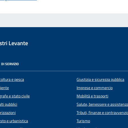
tri Levante
 DI SERVIZIO
coltura e pesca
Giustizia e sicurezza pubblica
iente
Imprese e commercio
rafe e stato civile
Mobilità e trasporti
lti pubblici
Salute, benessere e assistenz
rizzazioni
Tributi, finanze e contravvenzi
sto e urbanistica
Turismo