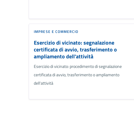
IMPRESE E COMMERCIO
Esercizio di vicinato: segnalazione
certificata di avvio, trasferimento o
ampliamento dell'attività
Esercizio di vicinato: procedimento di segnalazione
certificata di avvio, trasferimento o ampliamento
dell'attività