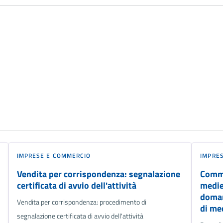
IMPRESE E COMMERCIO
IMPRE
Vendita per corrispondenza: segnalazione
Comme
certificata di avvio dell'attività
medie
doman
Vendita per corrispondenza: procedimento di
di me
segnalazione certificata di avvio dell'attività