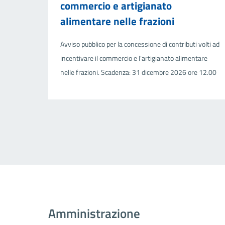
commercio e artigianato
alimentare nelle frazioni
Avviso pubblico per la concessione di contributi volti ad
incentivare il commercio e l’artigianato alimentare
nelle frazioni. Scadenza: 31 dicembre 2026 ore 12.00
Amministrazione