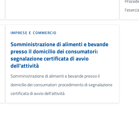
Procedi
l'eserci
IMPRESE E COMMERCIO
Somministrazione di alimenti e bevande
presso il domicilio dei consumatori:
segnalazione certificata di avvio
dell'attività
Somministrazione di alimenti e bevande presso il
domicilio dei consumatori: procedimento di segnalazione
certificata di avvio dell'attività