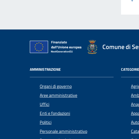
Comune di Ses
AMMINISTRAZIONE
CATEGORIE
Organi di governo
Agri
Aree amministrative
Amb
Uffici
Anag
Enti e fondazioni
Appa
Politici
Auto
Personale amministrativo
Cata