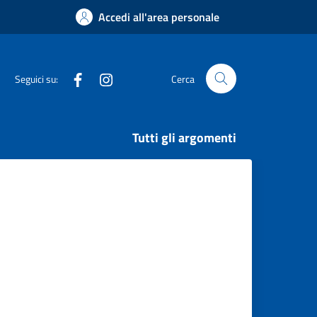
Accedi all'area personale
Facebook
Instagram
Seguici su:
Cerca
Tutti gli argomenti