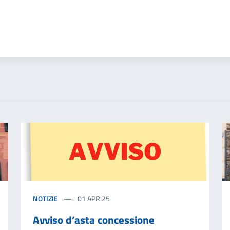
NOTIZIE
01 APR 25
Avviso d’asta concessione