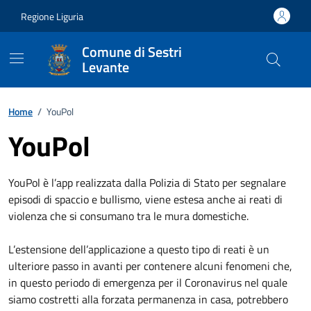
Vai ai contenuti
Vai al footer
Regione Liguria
Comune di Sestri
Levante
Home
/
YouPol
YouPol
YouPol è l’app realizzata dalla Polizia di Stato per segnalare
episodi di spaccio e bullismo, viene estesa anche ai reati di
violenza che si consumano tra le mura domestiche.
L’estensione dell’applicazione a questo tipo di reati è un
ulteriore passo in avanti per contenere alcuni fenomeni che,
in questo periodo di emergenza per il Coronavirus nel quale
siamo costretti alla forzata permanenza in casa, potrebbero