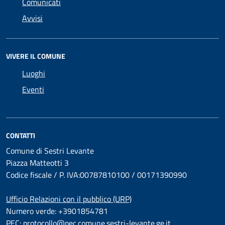
Comunicati
Avvisi
VIVERE IL COMUNE
Luoghi
Eventi
CONTATTI
Comune di Sestri Levante
Piazza Matteotti 3
Codice fiscale / P. IVA:00787810100 / 00171390990
Ufficio Relazioni con il pubblico (URP)
Numero verde: +3901854781
PEC:
protocollo@pec.comune.sestri-levante.ge.it