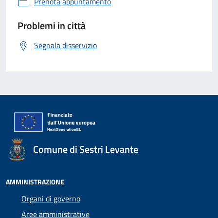
Prenota appuntamento
Problemi in città
Segnala disservizio
Comune di Sestri Levante
AMMINISTRAZIONE
Organi di governo
Aree amministrative