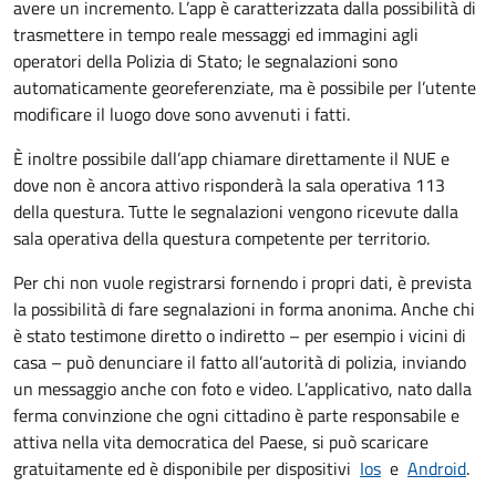
avere un incremento. L’app è caratterizzata dalla possibilità di
trasmettere in tempo reale messaggi ed immagini agli
operatori della Polizia di Stato; le segnalazioni sono
automaticamente georeferenziate, ma è possibile per l’utente
modificare il luogo dove sono avvenuti i fatti.
È inoltre possibile dall’app chiamare direttamente il NUE e
dove non è ancora attivo risponderà la sala operativa 113
della questura. Tutte le segnalazioni vengono ricevute dalla
sala operativa della questura competente per territorio.
Per chi non vuole registrarsi fornendo i propri dati, è prevista
la possibilità di fare segnalazioni in forma anonima. Anche chi
è stato testimone diretto o indiretto – per esempio i vicini di
casa – può denunciare il fatto all’autorità di polizia, inviando
un messaggio anche con foto e video. L’applicativo, nato dalla
ferma convinzione che ogni cittadino è parte responsabile e
attiva nella vita democratica del Paese, si può scaricare
gratuitamente ed è disponibile per dispositivi
Ios
e
Android
.