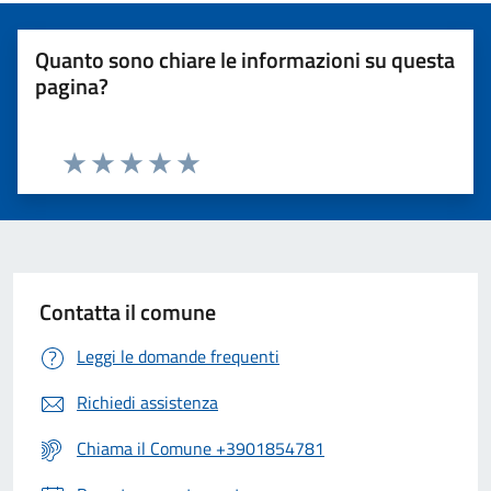
Quanto sono chiare le informazioni su questa
pagina?
Valuta 1 stelle su 5
Valuta 2 stelle su 5
Valuta 3 stelle su 5
Valuta 4 stelle su 5
Valuta 5 stelle su 5
Contatta il comune
Leggi le domande frequenti
Richiedi assistenza
Chiama il Comune +3901854781