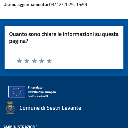
Ultimo aggiornamento:
03/12/2025, 15:59
Quanto sono chiare le informazioni su questa
pagina?
Valuta 1 stelle su 5
Valuta 2 stelle su 5
Valuta 3 stelle su 5
Valuta 4 stelle su 5
Valuta 5 stelle su 5
Comune di Sestri Levante
AMMINISTRAZIONE