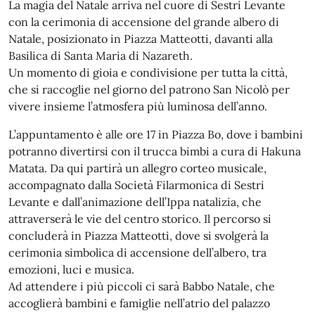
La magia del Natale arriva nel cuore di Sestri Levante
con la cerimonia di accensione del grande albero di
Natale, posizionato in Piazza Matteotti, davanti alla
Basilica di Santa Maria di Nazareth.
Un momento di gioia e condivisione per tutta la città,
che si raccoglie nel giorno del patrono San Nicolò per
vivere insieme l’atmosfera più luminosa dell’anno.
L’appuntamento è alle ore 17 in Piazza Bo, dove i bambini
potranno divertirsi con il trucca bimbi a cura di Hakuna
Matata. Da qui partirà un allegro corteo musicale,
accompagnato dalla Società Filarmonica di Sestri
Levante e dall’animazione dell’Ippa natalizia, che
attraverserà le vie del centro storico. Il percorso si
concluderà in Piazza Matteotti, dove si svolgerà la
cerimonia simbolica di accensione dell’albero, tra
emozioni, luci e musica.
Ad attendere i più piccoli ci sarà Babbo Natale, che
accoglierà bambini e famiglie nell’atrio del palazzo