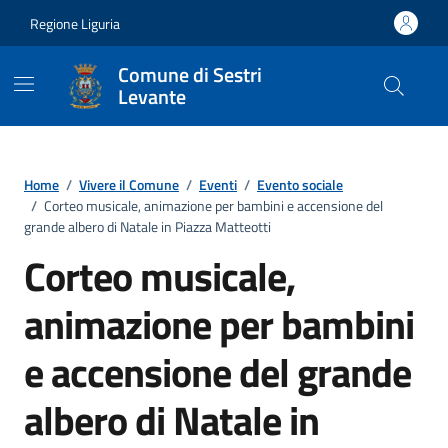
Vai ai contenuti
Vai al footer
Regione Liguria
Comune di Sestri
Levante
Home
/
Vivere il Comune
/
Eventi
/
Evento sociale
/
Corteo musicale, animazione per bambini e accensione del
grande albero di Natale in Piazza Matteotti
Corteo musicale,
animazione per bambini
e accensione del grande
albero di Natale in