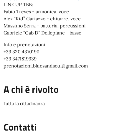
LINE UP TBB:
Fabio Treves - armonica, voce
Alex “Kid” Gariazzo - chitarre, voce
Massimo Serra - batteria, percussioni
Gabriele “Gab D” Dellepiane - basso
Info e prenotazioni:
+39 320 4370190
+39 3471819939
prenotazioni.bluesandsoul@gmail.com
A chi è rivolto
Tutta la cittadinanza
Contatti