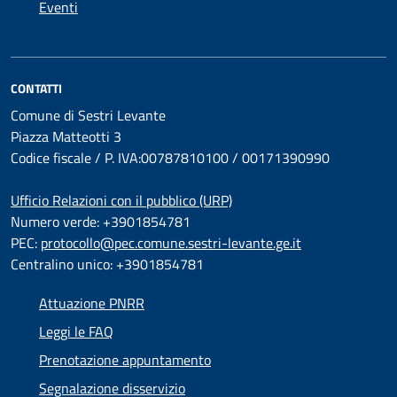
Eventi
CONTATTI
Comune di Sestri Levante
Piazza Matteotti 3
Codice fiscale / P. IVA:00787810100 / 00171390990
Ufficio Relazioni con il pubblico (URP)
Numero verde: +3901854781
PEC:
protocollo@pec.comune.sestri-levante.ge.it
Centralino unico: +3901854781
Attuazione PNRR
Leggi le FAQ
Prenotazione appuntamento
Segnalazione disservizio