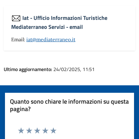
Iat - Ufficio Informazioni Turistiche
Mediaterraneo Servizi - email
Email:
iat@mediaterraneo.it
Ultimo aggiornamento:
24/02/2025, 11:51
Quanto sono chiare le informazioni su questa
pagina?
Valuta 1 stelle su 5
Valuta 2 stelle su 5
Valuta 3 stelle su 5
Valuta 4 stelle su 5
Valuta 5 stelle su 5