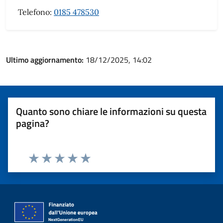
Telefono:
0185 478530
Ultimo aggiornamento:
18/12/2025, 14:02
Quanto sono chiare le informazioni su questa
pagina?
Valuta 1 stelle su 5
Valuta 2 stelle su 5
Valuta 3 stelle su 5
Valuta 4 stelle su 5
Valuta 5 stelle su 5