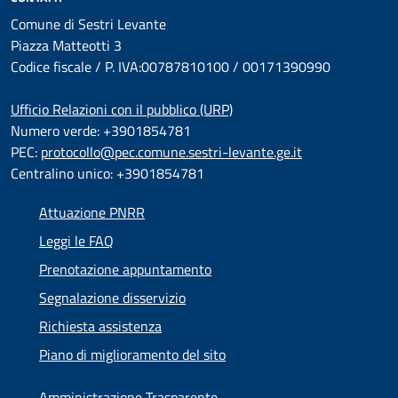
Comune di Sestri Levante
Piazza Matteotti 3
Codice fiscale / P. IVA:00787810100 / 00171390990
Ufficio Relazioni con il pubblico (URP)
Numero verde: +3901854781
PEC:
protocollo@pec.comune.sestri-levante.ge.it
Centralino unico: +3901854781
Attuazione PNRR
Leggi le FAQ
Prenotazione appuntamento
Segnalazione disservizio
Richiesta assistenza
Piano di miglioramento del sito
Amministrazione Trasparente