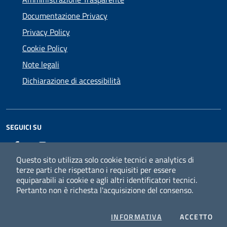
Documentazione Privacy
Privacy Policy
Cookie Policy
Note legali
Dichiarazione di accessibilità
SEGUICI SU
Facebook
Instagram
Questo sito utilizza solo cookie tecnici e analytics di
terze parti che rispettano i requisiti per essere
equiparabili ai cookie e agli altri identificatori tecnici.
Pertanto non è richesta l'acquisizione del consenso.
PRIVACY
I C
INFORMATIVA
ACCETTO