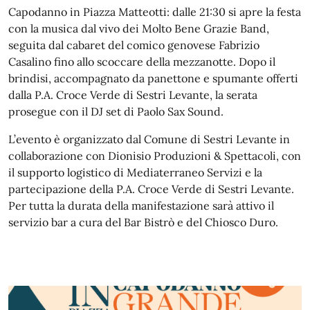
Capodanno in Piazza Matteotti: dalle 21:30 si apre la festa
con la musica dal vivo dei Molto Bene Grazie Band,
seguita dal cabaret del comico genovese Fabrizio
Casalino fino allo scoccare della mezzanotte. Dopo il
brindisi, accompagnato da panettone e spumante offerti
dalla P.A. Croce Verde di Sestri Levante, la serata
prosegue con il DJ set di Paolo Sax Sound.
L’evento è organizzato dal Comune di Sestri Levante in
collaborazione con Dionisio Produzioni & Spettacoli, con
il supporto logistico di Mediaterraneo Servizi e la
partecipazione della P.A. Croce Verde di Sestri Levante.
Per tutta la durata della manifestazione sarà attivo il
servizio bar a cura del Bar Bistrò e del Chiosco Duro.