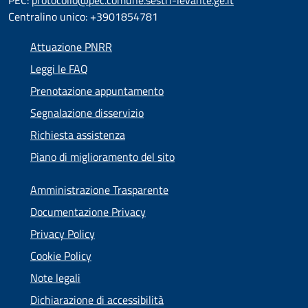
PEC:
protocollo@pec.comune.sestri-levante.ge.it
Centralino unico: +3901854781
Attuazione PNRR
Leggi le FAQ
Prenotazione appuntamento
Segnalazione disservizio
Richiesta assistenza
Piano di miglioramento del sito
Amministrazione Trasparente
Documentazione Privacy
Privacy Policy
Cookie Policy
Note legali
Dichiarazione di accessibilità