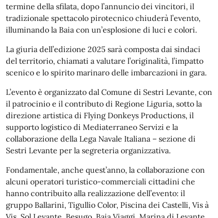
termine della sfilata, dopo l’annuncio dei vincitori, il
tradizionale spettacolo pirotecnico chiuderà l’evento,
illuminando la Baia con un’esplosione di luci e colori.
La giuria dell’edizione 2025 sarà composta dai sindaci
del territorio, chiamati a valutare l’originalità, l’impatto
scenico e lo spirito marinaro delle imbarcazioni in gara.
L’evento è organizzato dal Comune di Sestri Levante, con
il patrocinio e il contributo di Regione Liguria, sotto la
direzione artistica di Flying Donkeys Productions, il
supporto logistico di Mediaterraneo Servizi e la
collaborazione della Lega Navale Italiana – sezione di
Sestri Levante per la segreteria organizzativa.
Fondamentale, anche quest’anno, la collaborazione con
alcuni operatori turistico-commerciali cittadini che
hanno contribuito alla realizzazione dell’evento: il
gruppo Ballarini, Tigullio Color, Piscina dei Castelli, Vis à
Vis, Sol Levante, Besugo, Baia Viaggi, Marina di Levante,