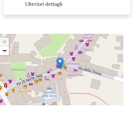
Ulteriori dettagli
+
−