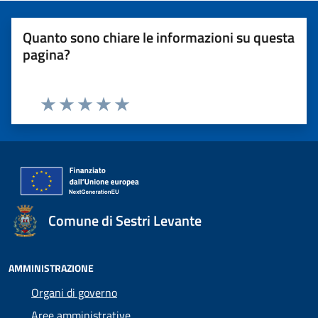
Quanto sono chiare le informazioni su questa
pagina?
Valuta 1 stelle su 5
Valuta 2 stelle su 5
Valuta 3 stelle su 5
Valuta 4 stelle su 5
Valuta 5 stelle su 5
Comune di Sestri Levante
AMMINISTRAZIONE
Organi di governo
Aree amministrative