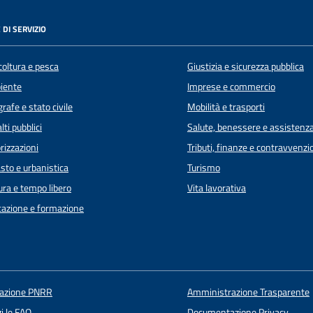
 DI SERVIZIO
coltura e pesca
Giustizia e sicurezza pubblica
iente
Imprese e commercio
rafe e stato civile
Mobilità e trasporti
lti pubblici
Salute, benessere e assistenz
rizzazioni
Tributi, finanze e contravvenzi
sto e urbanistica
Turismo
ura e tempo libero
Vita lavorativa
azione e formazione
uazione PNRR
Amministrazione Trasparente
i le FAQ
Documentazione Privacy