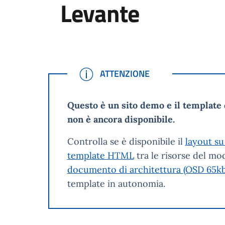
Levante
ATTENZIONE
ATTENZIONE
Questo è un sito demo e il template 
non è ancora disponibile.
Controlla se è disponibile il
layout su
template HTML
tra le risorse del mod
documento di architettura (OSD 65kb
template in autonomia.