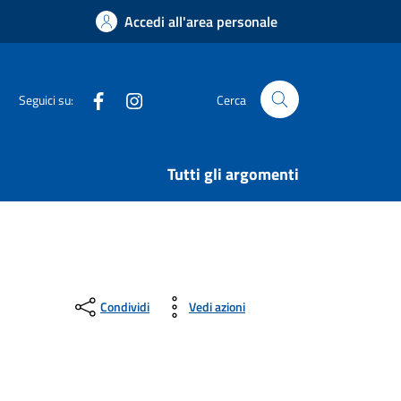
Accedi all'area personale
Facebook
Instagram
Seguici su:
Cerca
Tutti gli argomenti
Condividi
Vedi azioni