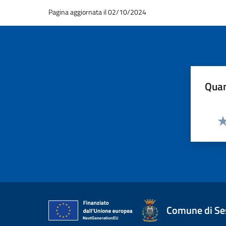
Pagina aggiornata il 02/10/2024
Quan
Va
Comune di Ses