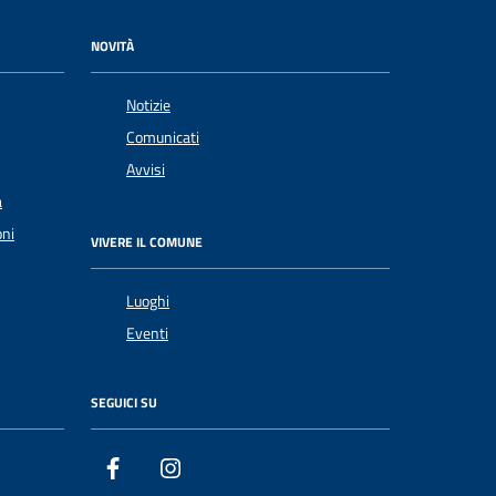
NOVITÀ
Notizie
Comunicati
Avvisi
a
oni
VIVERE IL COMUNE
Luoghi
Eventi
SEGUICI SU
Facebook
Instagram