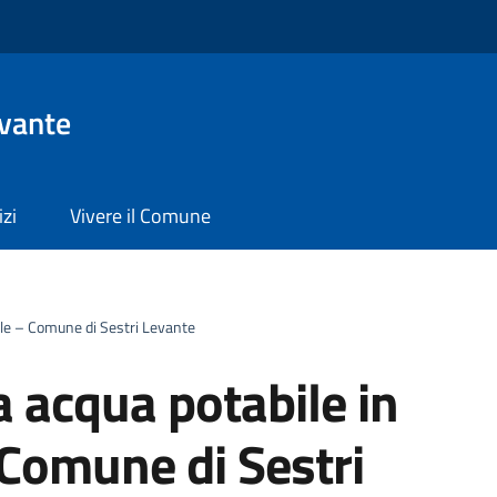
evante
izi
Vivere il Comune
ile – Comune di Sestri Levante
 acqua potabile in
 Comune di Sestri