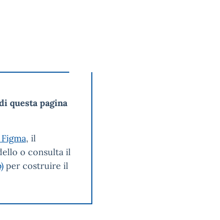
di questa pagina
 Figma
, il
ello o consulta il
)
per costruire il