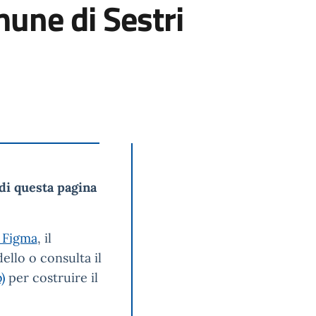
mune di Sestri
di questa pagina
 Figma
, il
ello o consulta il
)
per costruire il