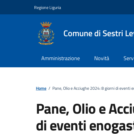
Vai ai contenuti
Vai al footer
Regione Liguria
Comune di Sestri L
Amministrazione
Novità
Serv
Home
/
Pane, Olio e Acciughe 2024: 8 giorni di eventi 
Pane, Olio e Acc
di eventi enogas