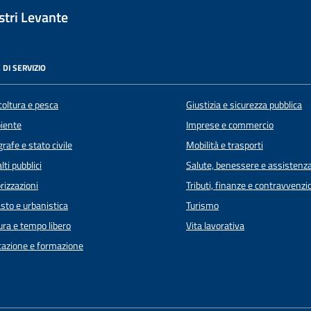
tri Levante
 DI SERVIZIO
coltura e pesca
Giustizia e sicurezza pubblica
iente
Imprese e commercio
rafe e stato civile
Mobilità e trasporti
lti pubblici
Salute, benessere e assistenz
rizzazioni
Tributi, finanze e contravvenzi
sto e urbanistica
Turismo
ura e tempo libero
Vita lavorativa
azione e formazione