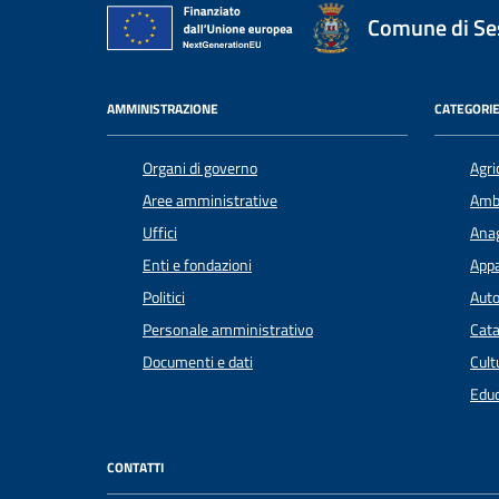
Comune di Ses
AMMINISTRAZIONE
CATEGORIE
Organi di governo
Agri
Aree amministrative
Amb
Uffici
Anag
Enti e fondazioni
Appa
Politici
Auto
Personale amministrativo
Cata
Documenti e dati
Cult
Educ
CONTATTI