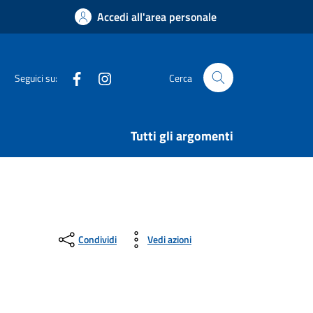
Accedi all'area personale
Facebook
Instagram
Seguici su:
Cerca
Tutti gli argomenti
Condividi
Vedi azioni