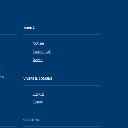
NOVITÀ
Notizie
Comunicati
Avvisi
a
oni
VIVERE IL COMUNE
Luoghi
Eventi
SEGUICI SU