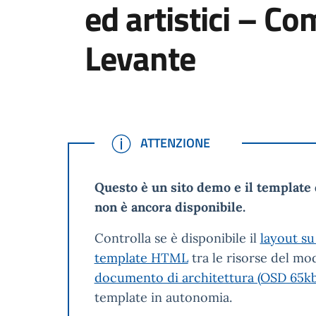
ed artistici – Co
Levante
ATTENZIONE
ATTENZIONE
Questo è un sito demo e il template 
non è ancora disponibile.
Controlla se è disponibile il
layout su
template HTML
tra le risorse del mod
documento di architettura (OSD 65kb
template in autonomia.