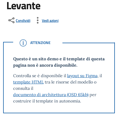
Levante
Condividi
Vedi azioni
ATTENZIONE
ATTENZIONE
Questo è un sito demo e il template di questa
pagina non è ancora disponibile.
Controlla se è disponibile il
layout su Figma
, il
template HTML
tra le risorse del modello o
consulta il
documento di architettura (OSD 65kb)
per
costruire il template in autonomia.