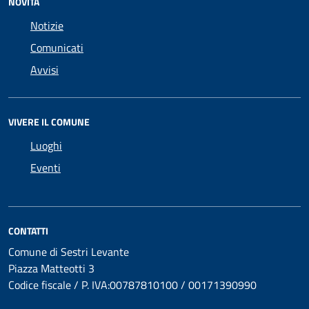
NOVITÀ
Notizie
Comunicati
Avvisi
VIVERE IL COMUNE
Luoghi
Eventi
CONTATTI
Comune di Sestri Levante
Piazza Matteotti 3
Codice fiscale / P. IVA:00787810100 / 00171390990