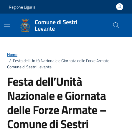
Vai ai contenuti
Vai al footer
Regione Liguria
Comune di Sestri
Levante
Home
/
Festa dell’Unità Nazionale e Giornata delle Forze Armate –
Comune di Sestri Levante
Festa dell’Unità
Nazionale e Giornata
delle Forze Armate –
Comune di Sestri