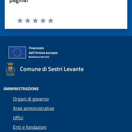
Valuta 1 stelle su 5
Valuta 2 stelle su 5
Valuta 3 stelle su 5
Valuta 4 stelle su 5
Valuta 5 stelle su 5
Comune di Sestri Levante
AMMINISTRAZIONE
Organi di governo
Aree amministrative
Uffici
Enti e fondazioni