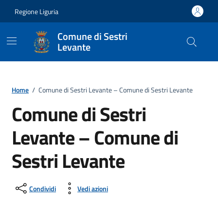
Vai ai contenuti
Vai al footer
Regione Liguria
Comune di Sestri
Levante
Home
/
Comune di Sestri Levante – Comune di Sestri Levante
Comune di Sestri
Levante – Comune di
Sestri Levante
Condividi
Vedi azioni