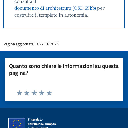
consulta il
documento di architettura (OSD 65kb)
per
costruire il template in autonomia.
Pagina aggiornata il 02/10/2024
Quanto sono chiare le informazioni su questa
pagina?
Valuta 1 stelle su 5
Valuta 2 stelle su 5
Valuta 3 stelle su 5
Valuta 4 stelle su 5
Valuta 5 stelle su 5