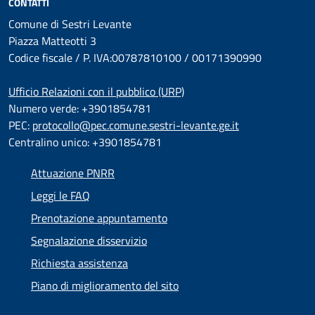
CONTATTI
Comune di Sestri Levante
Piazza Matteotti 3
Codice fiscale / P. IVA:00787810100 / 00171390990
Ufficio Relazioni con il pubblico (URP)
Numero verde: +3901854781
PEC:
protocollo@pec.comune.sestri-levante.ge.it
Centralino unico: +3901854781
Attuazione PNRR
Leggi le FAQ
Prenotazione appuntamento
Segnalazione disservizio
Richiesta assistenza
Piano di miglioramento del sito