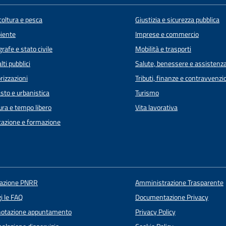
coltura e pesca
Giustizia e sicurezza pubblica
iente
Imprese e commercio
rafe e stato civile
Mobilità e trasporti
lti pubblici
Salute, benessere e assistenz
rizzazioni
Tributi, finanze e contravvenzi
sto e urbanistica
Turismo
ura e tempo libero
Vita lavorativa
azione e formazione
uazione PNRR
Amministrazione Trasparente
i le FAQ
Documentazione Privacy
notazione appuntamento
Privacy Policy