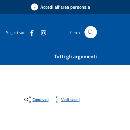
Accedi all'area personale
Facebook
Instagram
Seguici su:
Cerca
Tutti gli argomenti
Condividi
Vedi azioni