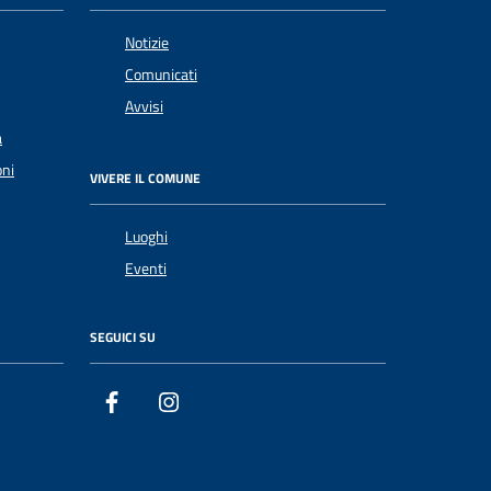
Notizie
Comunicati
Avvisi
a
oni
VIVERE IL COMUNE
Luoghi
Eventi
SEGUICI SU
Facebook
Instagram