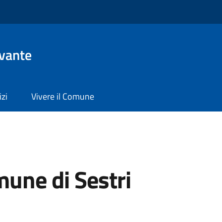
evante
izi
Vivere il Comune
une di Sestri