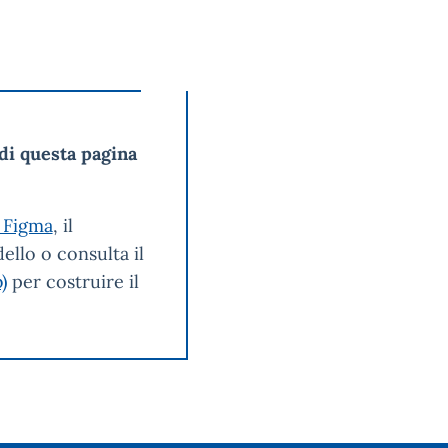
di questa pagina
 Figma
, il
ello o consulta il
)
per costruire il