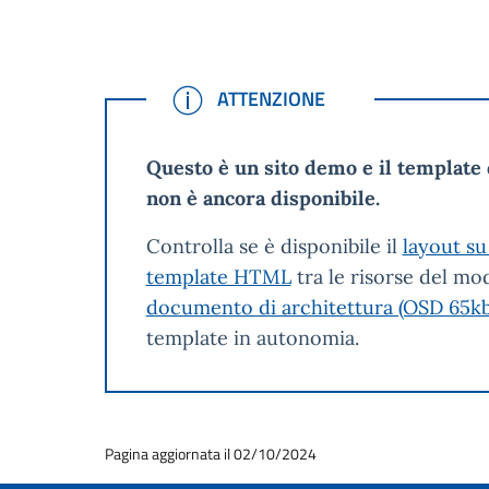
ATTENZIONE
ATTENZIONE
Questo è un sito demo e il template 
non è ancora disponibile.
Controlla se è disponibile il
layout su
template HTML
tra le risorse del mod
documento di architettura (OSD 65kb
template in autonomia.
Pagina aggiornata il 02/10/2024