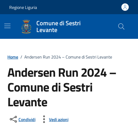
Vai ai contenuti
Vai al footer
Regione Liguria
Comune di Sestri
Levante
Home
/
Andersen Run 2024 – Comune di Sestri Levante
Andersen Run 2024 –
Comune di Sestri
Levante
Condividi
Vedi azioni