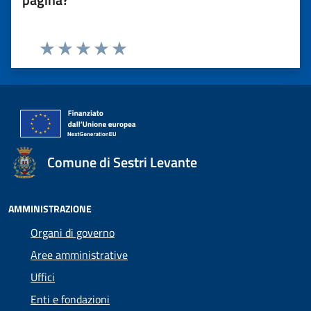
Valuta 1 stelle su 5
Valuta 2 stelle su 5
Valuta 3 stelle su 5
Valuta 4 stelle su 5
Valuta 5 stelle su 5
Comune di Sestri Levante
AMMINISTRAZIONE
Organi di governo
Aree amministrative
Uffici
Enti e fondazioni