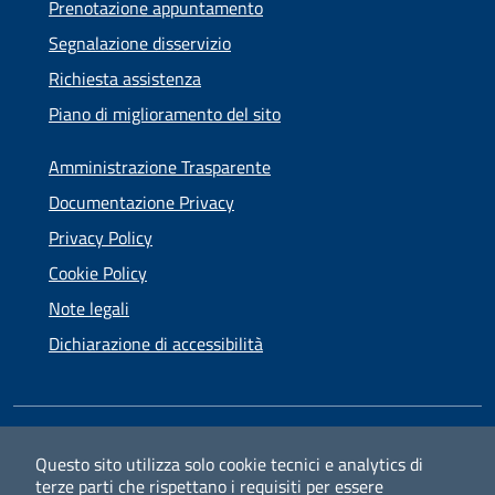
Prenotazione appuntamento
Segnalazione disservizio
Richiesta assistenza
Piano di miglioramento del sito
Amministrazione Trasparente
Documentazione Privacy
Privacy Policy
Cookie Policy
Note legali
Dichiarazione di accessibilità
SEGUICI SU
Questo sito utilizza solo cookie tecnici e analytics di
terze parti che rispettano i requisiti per essere
Facebook
Instagram