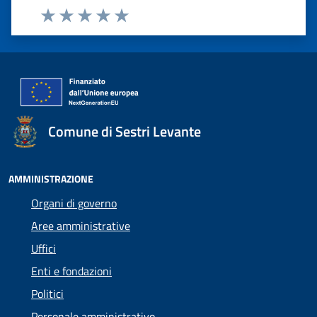
Valuta 1 stelle su 5
Valuta 2 stelle su 5
Valuta 3 stelle su 5
Valuta 4 stelle su 5
Valuta 5 stelle su 5
Comune di Sestri Levante
AMMINISTRAZIONE
Organi di governo
Aree amministrative
Uffici
Enti e fondazioni
Politici
Personale amministrativo