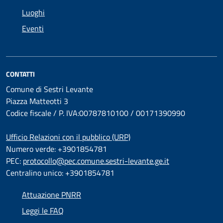
Luoghi
Eventi
CONTATTI
Comune di Sestri Levante
Piazza Matteotti 3
Codice fiscale / P. IVA:00787810100 / 00171390990
Ufficio Relazioni con il pubblico (URP)
Numero verde: +3901854781
PEC:
protocollo@pec.comune.sestri-levante.ge.it
Centralino unico: +3901854781
Attuazione PNRR
Leggi le FAQ