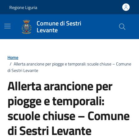
Vai ai contenuti
Vai al footer
Regione Liguria
Comune di Sestri
Levante
Home
/
Allerta arancione per piogge e temporali: scuole chiuse – Comune
di Sestri Levante
Allerta arancione per
piogge e temporali:
scuole chiuse – Comune
di Sestri Levante