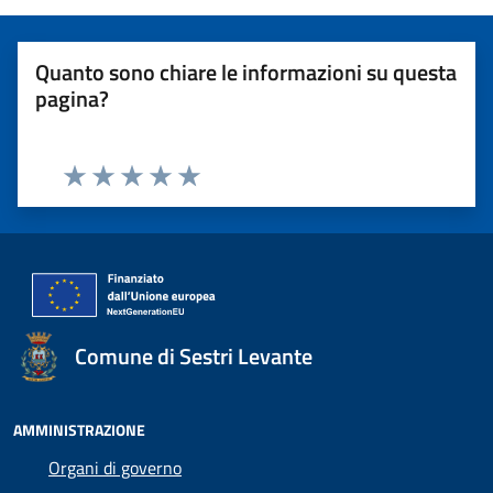
Quanto sono chiare le informazioni su questa
pagina?
Valuta 1 stelle su 5
Valuta 2 stelle su 5
Valuta 3 stelle su 5
Valuta 4 stelle su 5
Valuta 5 stelle su 5
Comune di Sestri Levante
AMMINISTRAZIONE
Organi di governo