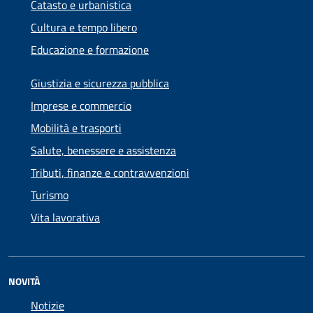
Catasto e urbanistica
Cultura e tempo libero
Educazione e formazione
Giustizia e sicurezza pubblica
Imprese e commercio
Mobilità e trasporti
Salute, benessere e assistenza
Tributi, finanze e contravvenzioni
Turismo
Vita lavorativa
NOVITÀ
Notizie