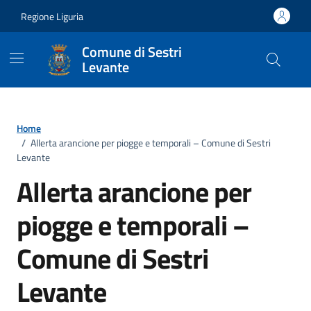
Vai ai contenuti
Vai al footer
Regione Liguria
Comune di Sestri
Levante
Home
/
Allerta arancione per piogge e temporali – Comune di Sestri
Levante
Allerta arancione per
piogge e temporali –
Comune di Sestri
Levante