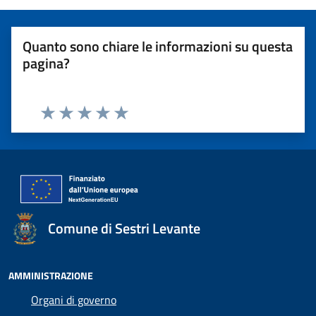
Quanto sono chiare le informazioni su questa
pagina?
Valuta 1 stelle su 5
Valuta 2 stelle su 5
Valuta 3 stelle su 5
Valuta 4 stelle su 5
Valuta 5 stelle su 5
Comune di Sestri Levante
AMMINISTRAZIONE
Organi di governo