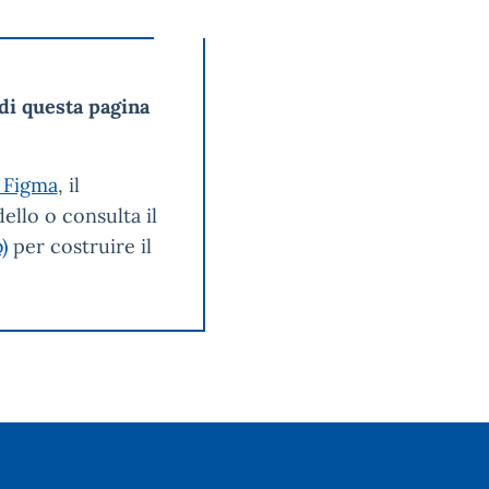
di questa pagina
 Figma
, il
ello o consulta il
)
per costruire il