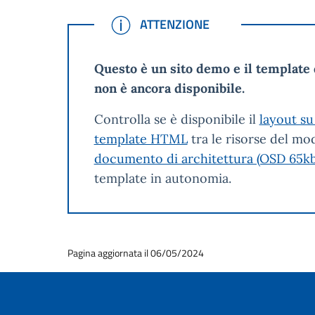
ATTENZIONE
ATTENZIONE
Questo è un sito demo e il template 
non è ancora disponibile.
Controlla se è disponibile il
layout su
template HTML
tra le risorse del mod
documento di architettura (OSD 65kb
template in autonomia.
Pagina aggiornata il 06/05/2024