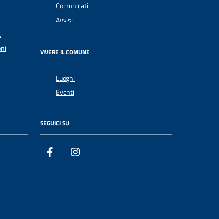
Comunicati
Avvisi
a
oni
VIVERE IL COMUNE
Luoghi
Eventi
SEGUICI SU
Facebook
Instagram