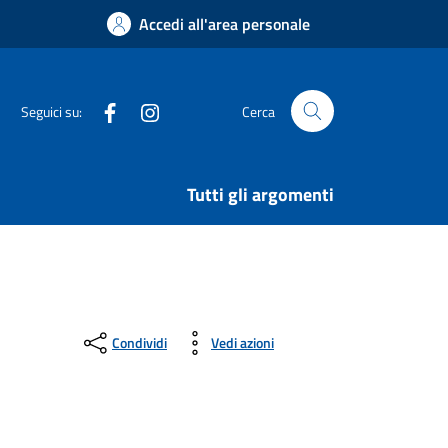
Accedi all'area personale
Facebook
Instagram
Seguici su:
Cerca
Tutti gli argomenti
Condividi
Vedi azioni