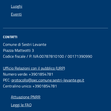
Luoghi
Eventi
CONTATTI
Comune di Sestri Levante
Piazza Matteotti 3
Codice fiscale / P. IVA:00787810100 / 00171390990
Ufficio Relazioni con il pubblico (URP)
Numero verde: +3901854781
PEC:
protocollo@pec.comune.sestri-levante.ge.it
Centralino unico: +3901854781
Attuazione PNRR
Leggi le FAQ