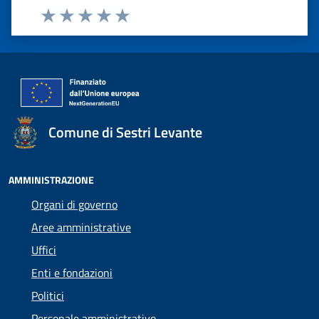
Valuta 1 stelle su 5
Valuta 2 stelle su 5
Valuta 3 stelle su 5
Valuta 4 stelle su 5
Valuta 5 stelle su 5
Comune di Sestri Levante
AMMINISTRAZIONE
Organi di governo
Aree amministrative
Uffici
Enti e fondazioni
Politici
Personale amministrativo