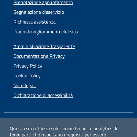
Prenotazione appuntamento
Segnalazione disservizio
Richiesta assistenza
Piano di miglioramento del sito
Amministrazione Trasparente
Documentazione Privacy
Privacy Policy
Cookie Policy
Note legali
Dichiarazione di accessibilità
SEGUICI SU
Questo sito utilizza solo cookie tecnici e analytics di
terze parti che rispettano i requisiti per essere
Facebook
Instagram