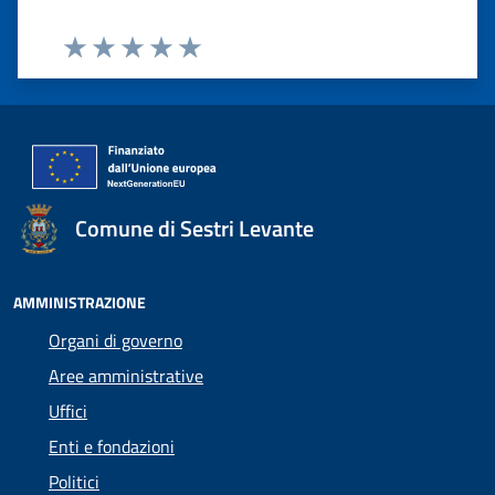
Valuta 1 stelle su 5
Valuta 2 stelle su 5
Valuta 3 stelle su 5
Valuta 4 stelle su 5
Valuta 5 stelle su 5
Comune di Sestri Levante
AMMINISTRAZIONE
Organi di governo
Aree amministrative
Uffici
Enti e fondazioni
Politici