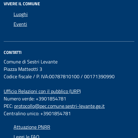
VIVERE IL COMUNE
Luoghi
Eventi
CONTATTI
Comune di Sestri Levante
Piazza Matteotti 3
Codice fiscale / P. IVA:00787810100 / 00171390990
Ufficio Relazioni con il pubblico (URP)
Numero verde: +3901854781
PEC:
protocollo@pec.comune.sestri-levante.ge.it
Centralino unico: +3901854781
Attuazione PNRR
Leggi le FAQ