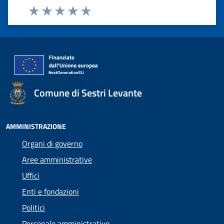
Valuta 1 stelle su 5
Valuta 2 stelle su 5
Valuta 3 stelle su 5
Valuta 4 stelle su 5
Valuta 5 stelle su 5
Comune di Sestri Levante
AMMINISTRAZIONE
Organi di governo
Aree amministrative
Uffici
Enti e fondazioni
Politici
Personale amministrativo