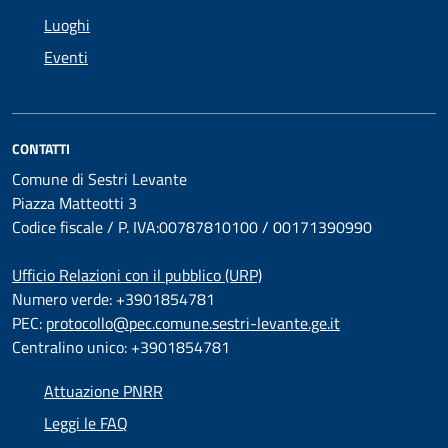
Luoghi
Eventi
CONTATTI
Comune di Sestri Levante
Piazza Matteotti 3
Codice fiscale / P. IVA:00787810100 / 00171390990
Ufficio Relazioni con il pubblico (URP)
Numero verde: +3901854781
PEC:
protocollo@pec.comune.sestri-levante.ge.it
Centralino unico: +3901854781
Attuazione PNRR
Leggi le FAQ