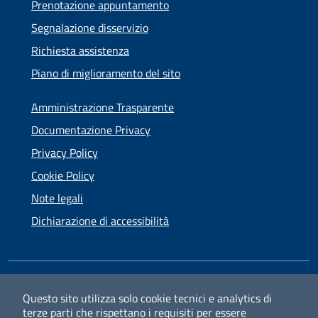
Prenotazione appuntamento
Segnalazione disservizio
Richiesta assistenza
Piano di miglioramento del sito
Amministrazione Trasparente
Documentazione Privacy
Privacy Policy
Cookie Policy
Note legali
Dichiarazione di accessibilità
SEGUICI SU
Questo sito utilizza solo cookie tecnici e analytics di
terze parti che rispettano i requisiti per essere
Facebook
Instagram