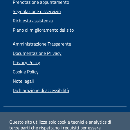
Prenotazione appuntamento
Segnalazione disservizio
Richiesta assistenza
Piano di miglioramento del sito
Amministrazione Trasparente
Documentazione Privacy
Privacy Policy
Cookie Policy
Note legali
Dichiarazione di accessibilità
SEGUICI SU
Questo sito utilizza solo cookie tecnici e analytics di
terze parti che rispettano i requisiti per essere
Facebook
Instagram