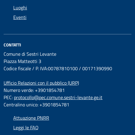
Luoghi
Eventi
CONTATTI
Comune di Sestri Levante
Piazza Matteotti 3
Codice fiscale / P. IVA:00787810100 / 00171390990
Ufficio Relazioni con il pubblico (URP)
Numero verde: +3901854781
PEC:
protocollo@pec.comune.sestri-levante.ge.it
Centralino unico: +3901854781
Attuazione PNRR
Leggi le FAQ