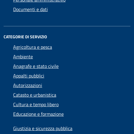
Documenti e dati
CATEGORIE DI SERVIZIO
Agricoltura e pesca
Ambiente
Anagrafe e stato civile
Appalti pubblici
Autorizzazioni
Catasto e urbanistica
Cultura e tempo libero
Educazione e formazione
Giustizia e sicurezza pubblica