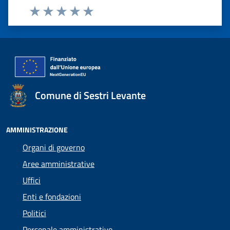
Valuta 1 stelle su 5
Valuta 2 stelle su 5
Valuta 3 stelle su 5
Valuta 4 stelle su 5
Valuta 5 stelle su 5
Comune di Sestri Levante
AMMINISTRAZIONE
Organi di governo
Aree amministrative
Uffici
Enti e fondazioni
Politici
Personale amministrativo