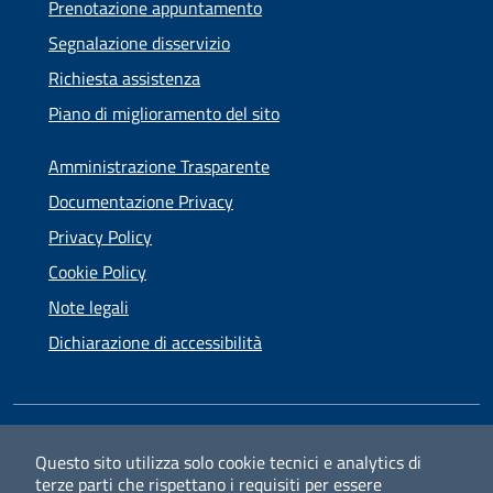
Prenotazione appuntamento
Segnalazione disservizio
Richiesta assistenza
Piano di miglioramento del sito
Amministrazione Trasparente
Documentazione Privacy
Privacy Policy
Cookie Policy
Note legali
Dichiarazione di accessibilità
SEGUICI SU
Questo sito utilizza solo cookie tecnici e analytics di
terze parti che rispettano i requisiti per essere
Facebook
Instagram