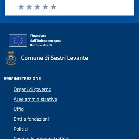
Valuta 1 stelle su 5
Valuta 2 stelle su 5
Valuta 3 stelle su 5
Valuta 4 stelle su 5
Valuta 5 stelle su 5
Comune di Sestri Levante
AMMINISTRAZIONE
Organi di governo
Aree amministrative
Uffici
Enti e fondazioni
Politici
Personale amministrativo