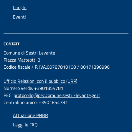
Luoghi
Eventi
CONTATTI
Comune di Sestri Levante
Piazza Matteotti 3
Codice fiscale / P. IVA:00787810100 / 00171390990
Ufficio Relazioni con il pubblico (URP)
Numero verde: +3901854781
PEC:
protocollo@pec.comune.sestri-levante.ge.it
Centralino unico: +3901854781
Attuazione PNRR
Leggi le FAQ