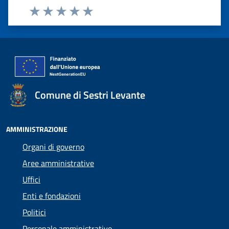
Valuta 1 stelle su 5
Valuta 2 stelle su 5
Valuta 3 stelle su 5
Valuta 4 stelle su 5
Valuta 5 stelle su 5
Comune di Sestri Levante
AMMINISTRAZIONE
Organi di governo
Aree amministrative
Uffici
Enti e fondazioni
Politici
Personale amministrativo