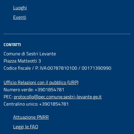
Luoghi
Eventi
CONTATTI
Comune di Sestri Levante
Piazza Matteotti 3
Codice fiscale / P. IVA:00787810100 / 00171390990
Ufficio Relazioni con il pubblico (URP)
Numero verde: +3901854781
PEC:
protocollo@pec.comune.sestri-levante.ge.it
Centralino unico: +3901854781
Attuazione PNRR
Leggi le FAQ