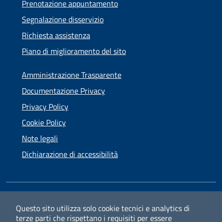
Prenotazione appuntamento
Segnalazione disservizio
Richiesta assistenza
Piano di miglioramento del sito
Amministrazione Trasparente
Documentazione Privacy
Privacy Policy
Cookie Policy
Note legali
Dichiarazione di accessibilità
SEGUICI SU
Questo sito utilizza solo cookie tecnici e analytics di
terze parti che rispettano i requisiti per essere
Facebook
Instagram