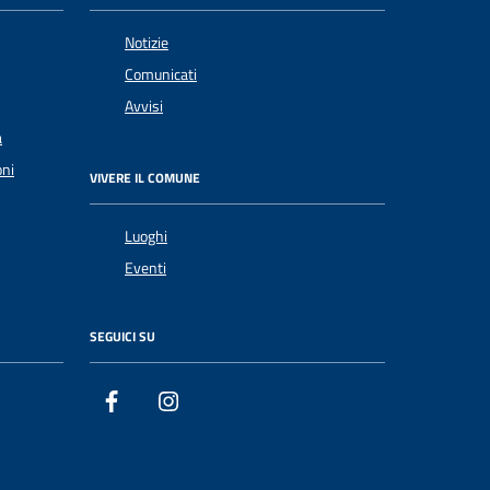
Notizie
Comunicati
Avvisi
a
oni
VIVERE IL COMUNE
Luoghi
Eventi
SEGUICI SU
Facebook
Instagram