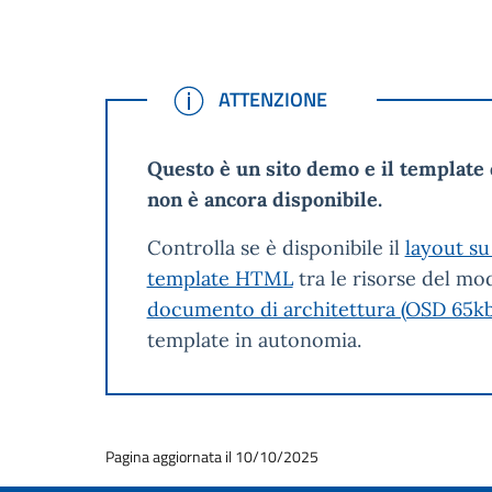
ATTENZIONE
ATTENZIONE
Questo è un sito demo e il template 
non è ancora disponibile.
Controlla se è disponibile il
layout su
template HTML
tra le risorse del mod
documento di architettura (OSD 65kb
template in autonomia.
Pagina aggiornata il 10/10/2025