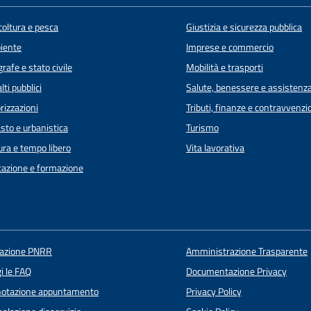
coltura e pesca
Giustizia e sicurezza pubblica
iente
Imprese e commercio
rafe e stato civile
Mobilità e trasporti
lti pubblici
Salute, benessere e assistenz
rizzazioni
Tributi, finanze e contravvenzi
sto e urbanistica
Turismo
ura e tempo libero
Vita lavorativa
azione e formazione
uazione PNRR
Amministrazione Trasparente
i le FAQ
Documentazione Privacy
notazione appuntamento
Privacy Policy