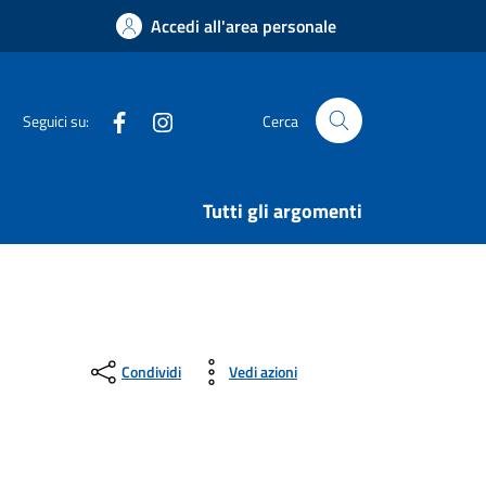
Accedi all'area personale
Facebook
Instagram
Seguici su:
Cerca
Tutti gli argomenti
Condividi
Vedi azioni