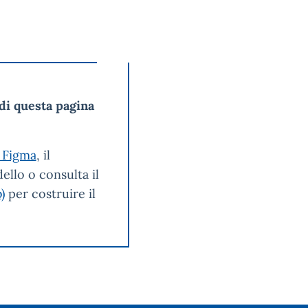
di questa pagina
 Figma
, il
ello o consulta il
)
per costruire il