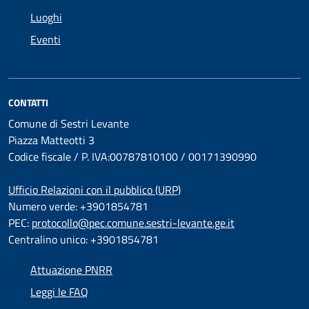
Luoghi
Eventi
CONTATTI
Comune di Sestri Levante
Piazza Matteotti 3
Codice fiscale / P. IVA:00787810100 / 00171390990
Ufficio Relazioni con il pubblico (URP)
Numero verde: +3901854781
PEC:
protocollo@pec.comune.sestri-levante.ge.it
Centralino unico: +3901854781
Attuazione PNRR
Leggi le FAQ