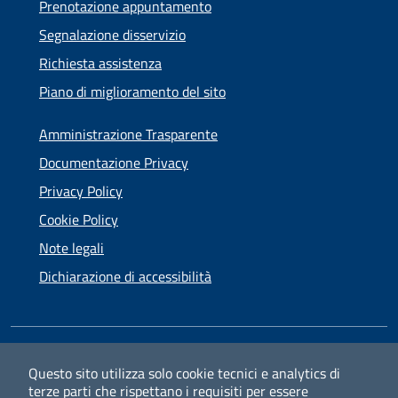
Prenotazione appuntamento
Segnalazione disservizio
Richiesta assistenza
Piano di miglioramento del sito
Amministrazione Trasparente
Documentazione Privacy
Privacy Policy
Cookie Policy
Note legali
Dichiarazione di accessibilità
SEGUICI SU
Questo sito utilizza solo cookie tecnici e analytics di
terze parti che rispettano i requisiti per essere
Facebook
Instagram