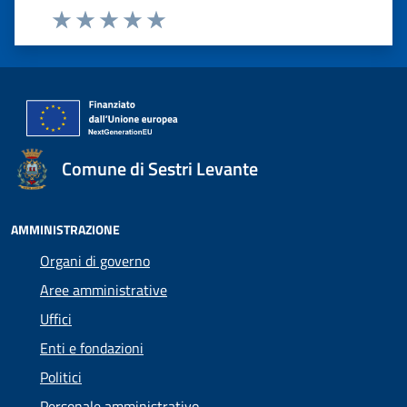
Valuta 1 stelle su 5
Valuta 2 stelle su 5
Valuta 3 stelle su 5
Valuta 4 stelle su 5
Valuta 5 stelle su 5
Comune di Sestri Levante
AMMINISTRAZIONE
Organi di governo
Aree amministrative
Uffici
Enti e fondazioni
Politici
Personale amministrativo