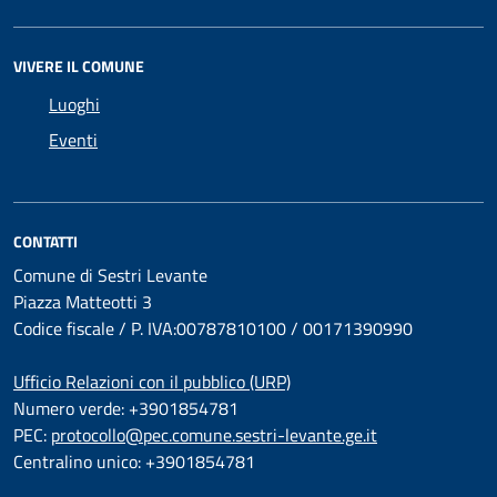
VIVERE IL COMUNE
Luoghi
Eventi
CONTATTI
Comune di Sestri Levante
Piazza Matteotti 3
Codice fiscale / P. IVA:00787810100 / 00171390990
Ufficio Relazioni con il pubblico (URP)
Numero verde: +3901854781
PEC:
protocollo@pec.comune.sestri-levante.ge.it
Centralino unico: +3901854781