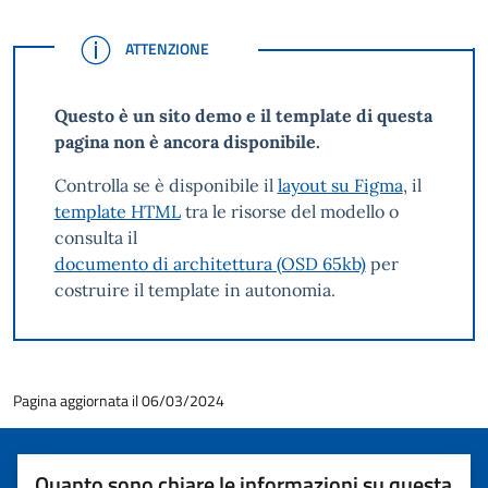
ATTENZIONE
ATTENZIONE
Questo è un sito demo e il template di questa
pagina non è ancora disponibile.
Controlla se è disponibile il
layout su Figma
, il
template HTML
tra le risorse del modello o
consulta il
documento di architettura (OSD 65kb)
per
costruire il template in autonomia.
Pagina aggiornata il 06/03/2024
Quanto sono chiare le informazioni su questa