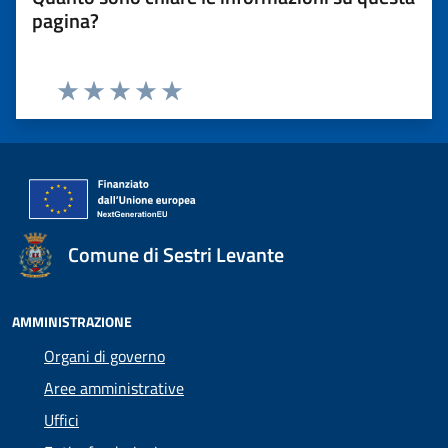
pagina?
Valuta 1 stelle su 5
Valuta 2 stelle su 5
Valuta 3 stelle su 5
Valuta 4 stelle su 5
Valuta 5 stelle su 5
Comune di Sestri Levante
AMMINISTRAZIONE
Organi di governo
Aree amministrative
Uffici