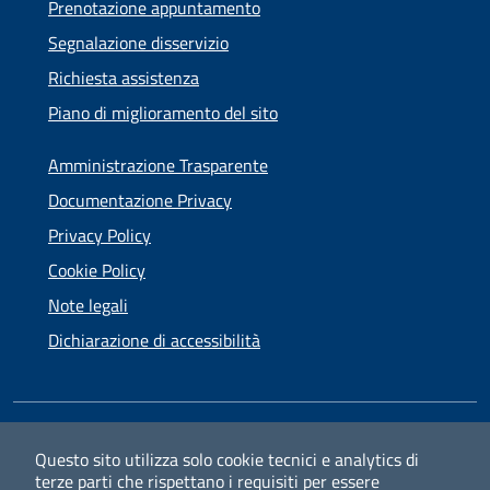
Prenotazione appuntamento
Segnalazione disservizio
Richiesta assistenza
Piano di miglioramento del sito
Amministrazione Trasparente
Documentazione Privacy
Privacy Policy
Cookie Policy
Note legali
Dichiarazione di accessibilità
SEGUICI SU
Questo sito utilizza solo cookie tecnici e analytics di
terze parti che rispettano i requisiti per essere
Facebook
Instagram