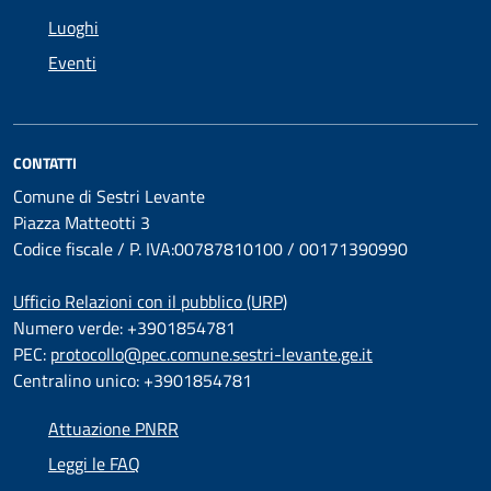
Luoghi
Eventi
CONTATTI
Comune di Sestri Levante
Piazza Matteotti 3
Codice fiscale / P. IVA:00787810100 / 00171390990
Ufficio Relazioni con il pubblico (URP)
Numero verde: +3901854781
PEC:
protocollo@pec.comune.sestri-levante.ge.it
Centralino unico: +3901854781
Attuazione PNRR
Leggi le FAQ