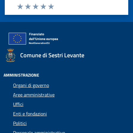
Valuta 1 stelle su 5
Valuta 2 stelle su 5
Valuta 3 stelle su 5
Valuta 4 stelle su 5
Valuta 5 stelle su 5
Comune di Sestri Levante
AMMINISTRAZIONE
Organi di governo
Aree amministrative
Uffici
Enti e fondazioni
Politici
Personale amministrativo