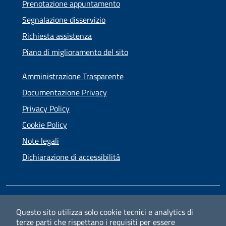
Prenotazione appuntamento
Segnalazione disservizio
Richiesta assistenza
Piano di miglioramento del sito
Amministrazione Trasparente
Documentazione Privacy
Privacy Policy
Cookie Policy
Note legali
Dichiarazione di accessibilità
SEGUICI SU
Questo sito utilizza solo cookie tecnici e analytics di
terze parti che rispettano i requisiti per essere
Facebook
Instagram