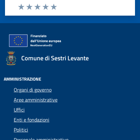
Valuta 1 stelle su 5
Valuta 2 stelle su 5
Valuta 3 stelle su 5
Valuta 4 stelle su 5
Valuta 5 stelle su 5
Comune di Sestri Levante
AMMINISTRAZIONE
Organi di governo
Aree amministrative
Uffici
Enti e fondazioni
Politici
Personale amministrativo