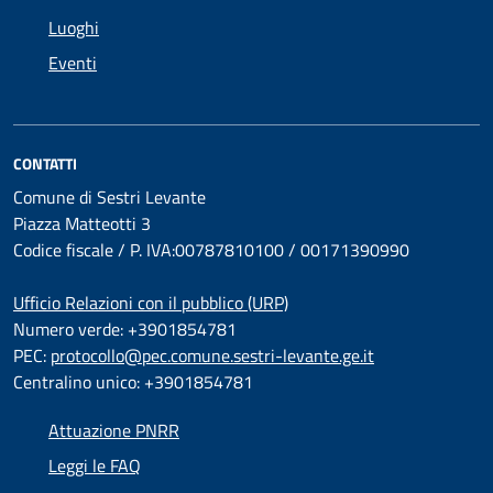
Luoghi
Eventi
CONTATTI
Comune di Sestri Levante
Piazza Matteotti 3
Codice fiscale / P. IVA:00787810100 / 00171390990
Ufficio Relazioni con il pubblico (URP)
Numero verde: +3901854781
PEC:
protocollo@pec.comune.sestri-levante.ge.it
Centralino unico: +3901854781
Attuazione PNRR
Leggi le FAQ