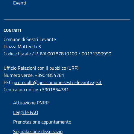
Eventi
CONTATTI
Comune di Sestri Levante
Piazza Matteotti 3
Codice fiscale / P. IVA:00787810100 / 00171390990
Ufficio Relazioni con il pubblico (URP)
Numero verde: +3901854781
PEC:
protocollo@pec.comune.sestri-levante.ge.it
Centralino unico: +3901854781
Attuazione PNRR
Leggi le FAQ
Prenotazione appuntamento
Segnalazione disservizio