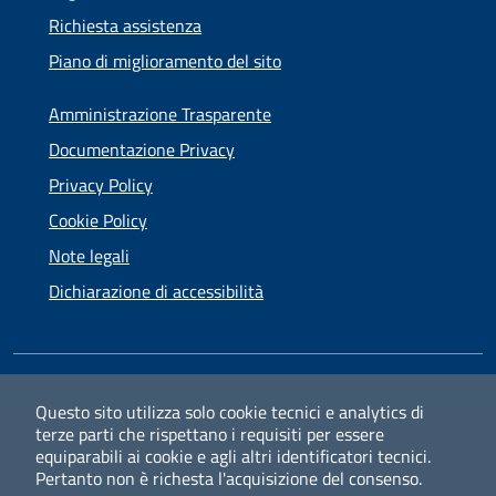
Richiesta assistenza
Piano di miglioramento del sito
Amministrazione Trasparente
Documentazione Privacy
Privacy Policy
Cookie Policy
Note legali
Dichiarazione di accessibilità
SEGUICI SU
Questo sito utilizza solo cookie tecnici e analytics di
terze parti che rispettano i requisiti per essere
Facebook
Instagram
equiparabili ai cookie e agli altri identificatori tecnici.
Pertanto non è richesta l'acquisizione del consenso.